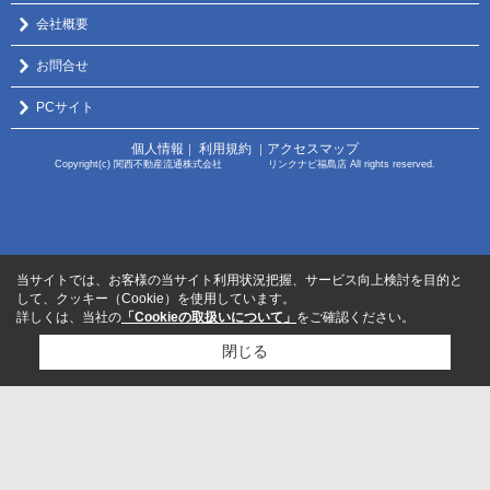
会社概要
お問合せ
PCサイト
個人情報
利用規約
アクセスマップ
｜
｜
Copyright(c) 関西不動産流通株式会社 リンクナビ福島店 All rights reserved.
当サイトでは、お客様の当サイト利用状況把握、サービス向上検討を目的と
して、クッキー（Cookie）を使用しています。
詳しくは、当社の
「Cookieの取扱いについて」
をご確認ください。
閉じる
検討リスト追加
お問い合わせ