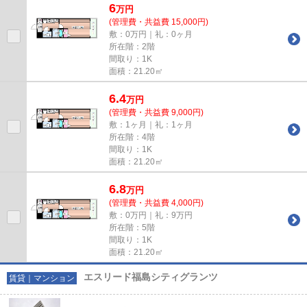
6
万
円
(管理費・共益費 15,000円)
敷：0万円｜礼：0ヶ月
所在階：2階
間取り：1K
面積：21.20㎡
6.4
万
円
(管理費・共益費 9,000円)
敷：1ヶ月｜礼：1ヶ月
所在階：4階
間取り：1K
面積：21.20㎡
6.8
万
円
(管理費・共益費 4,000円)
敷：0万円｜礼：9万円
所在階：5階
間取り：1K
面積：21.20㎡
エスリード福島シティグランツ
賃貸｜マンション