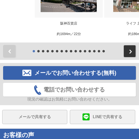
阪神百貨店
ライフ 
約1694m／22分
約186
前
メールでお問い合わせする(無料)
電話でお問い合わせする
現況の確認はお気軽にお問い合わせください。
メールで共有する
LINEで共有する
お客様の声