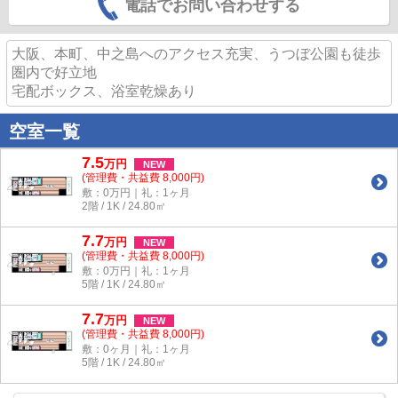
電話でお問い合わせする
大阪、本町、中之島へのアクセス充実、うつぼ公園も徒歩
圏内で好立地
宅配ボックス、浴室乾燥あり
空室一覧
7.5
万
円
NEW
(管理費・共益費 8,000円)
敷：0万円｜礼：1ヶ月
2階 / 1K / 24.80㎡
7.7
万
円
NEW
(管理費・共益費 8,000円)
敷：0万円｜礼：1ヶ月
5階 / 1K / 24.80㎡
7.7
万
円
NEW
(管理費・共益費 8,000円)
敷：0ヶ月｜礼：1ヶ月
5階 / 1K / 24.80㎡