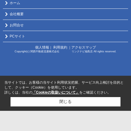
ホーム
会社概要
お問合せ
PCサイト
個人情報
利用規約
アクセスマップ
｜
｜
Copyright(c) 関西不動産流通株式会社 リンクナビ福島店 All rights reserved.
当サイトでは、お客様の当サイト利用状況把握、サービス向上検討を目的と
して、クッキー（Cookie）を使用しています。
詳しくは、当社の
「Cookieの取扱いについて」
をご確認ください。
閉じる