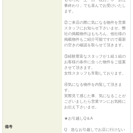
事終わり」でも喜んでお受けいたし
ます。
②ご来店の際に気になる物件を営業
スタッフにお知らせ下さいませ。弊
社の掲載物件はもちろん、他社様の
掲載物件もご紹介可能ですので最新
の空きの確認を取らせて頂きます。
③経験豊富なスタッフが１組１組の
お客様の条件に合った物件をご提案
させて頂きます。
女性スタッフも常勤しております。
④気になる物件を内覧して頂きま
す。
実際見て感じた事、気になることが
ございましたら営業マンにお気軽に
お伝え下さいませ。
★お引越しQ＆A
備考
Q 急なお引越しでお店に行けない