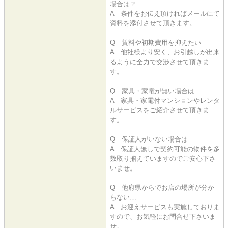
場合は？
A 条件をお伝え頂ければメールにて
資料を添付させて頂きます。
Q 賃料や初期費用を抑えたい
A 他社様より安く、お引越しが出来
るように全力で交渉させて頂きま
す。
Q 家具・家電が無い場合は…
A 家具・家電付マンションやレンタ
ルサービスをご紹介させて頂きま
す。
Q 保証人がいない場合は…
A 保証人無しで契約可能の物件を多
数取り揃えていますのでご安心下さ
いませ。
Q 他府県からでお店の場所が分か
らない…
A お迎えサービスも実施しておりま
すので、お気軽にお問合せ下さいま
せ。