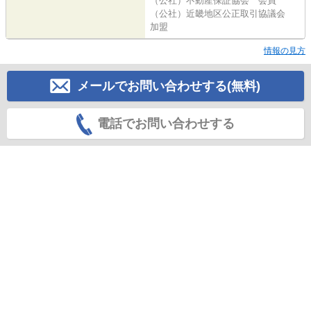
（公社）不動産保証協会 会員
（公社）近畿地区公正取引協議会
加盟
情報の見方
メールでお問い合わせする(無料)
電話でお問い合わせする