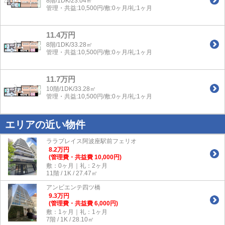
8階/1DK/23.04㎡
管理・共益:10,500円/敷:0ヶ月/礼:1ヶ月
11.4万円
8階/1DK/33.28㎡
管理・共益:10,500円/敷:0ヶ月/礼:1ヶ月
11.7万円
10階/1DK/33.28㎡
管理・共益:10,500円/敷:0ヶ月/礼:1ヶ月
エリアの近い物件
ララプレイス阿波座駅前フェリオ
8.2
万
円
(管理費・共益費 10,000円)
敷：0ヶ月｜礼：2ヶ月
11階 / 1K / 27.47㎡
アンビエンテ四ツ橋
9.3
万
円
(管理費・共益費 6,000円)
敷：1ヶ月｜礼：1ヶ月
7階 / 1K / 28.10㎡