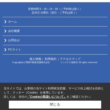
営業時間:9：30～19：00（ご予約時は除く）
定休日:水曜日（祝日・ご予約は除く）
ホーム
会社概要
お問合せ
PCサイト
個人情報
利用規約
アクセスマップ
｜
｜
Copyright(c) 関西不動産流通株式会社 リンクナビ福島店 All rights reserved.
当サイトでは、お客様の当サイト利用状況把握、サービス向上検討を目的と
して、クッキー（Cookie）を使用しています。
詳しくは、当社の
「Cookieの取扱いについて」
をご確認ください。
閉じる