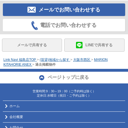
メールでお問い合わせする
電話でお問い合わせする
メールで共有する
LINEで共有する
Link Navi 福島店TOP
>
(賃貸)地域から探す
>
大阪市西区
>
MARION
KITAHORIE ANEX
>
過去掲載物件
ページトップに戻る
営業時間:9：30～19：00（ご予約時は除く）
定休日:水曜日（祝日・ご予約は除く）
ホーム
会社概要
お問合せ