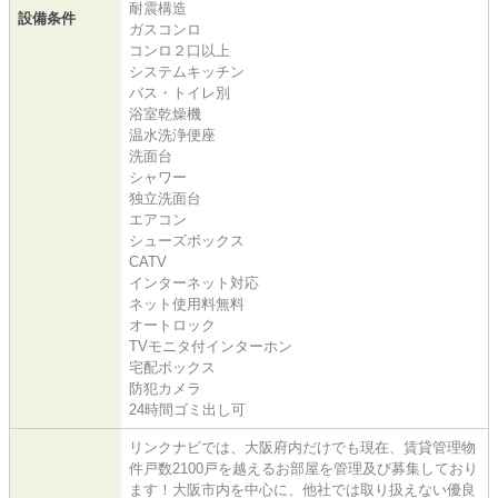
耐震構造
設備条件
ガスコンロ
コンロ２口以上
システムキッチン
バス・トイレ別
浴室乾燥機
温水洗浄便座
洗面台
シャワー
独立洗面台
エアコン
シューズボックス
CATV
インターネット対応
ネット使用料無料
オートロック
TVモニタ付インターホン
宅配ボックス
防犯カメラ
24時間ゴミ出し可
リンクナビでは、大阪府内だけでも現在、賃貸管理物
件戸数2100戸を越えるお部屋を管理及び募集しており
ます！大阪市内を中心に、他社では取り扱えない優良