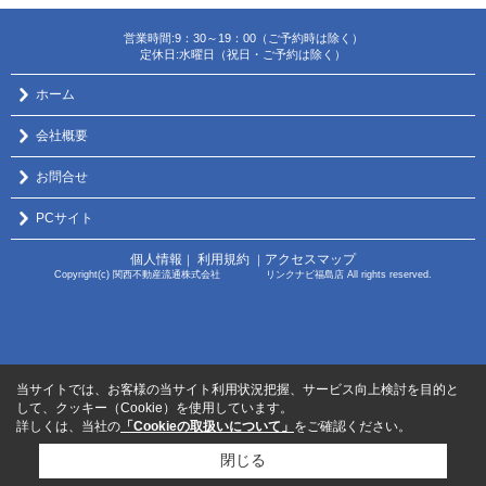
営業時間:9：30～19：00（ご予約時は除く）
定休日:水曜日（祝日・ご予約は除く）
ホーム
会社概要
お問合せ
PCサイト
個人情報
利用規約
アクセスマップ
｜
｜
Copyright(c) 関西不動産流通株式会社 リンクナビ福島店 All rights reserved.
当サイトでは、お客様の当サイト利用状況把握、サービス向上検討を目的と
して、クッキー（Cookie）を使用しています。
詳しくは、当社の
「Cookieの取扱いについて」
をご確認ください。
閉じる