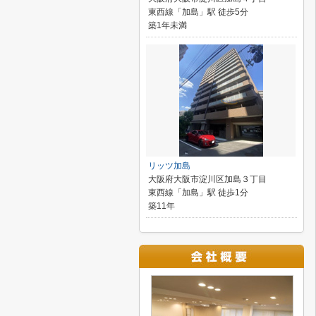
東西線「加島」駅 徒歩5分
築1年未満
リッツ加島
大阪府大阪市淀川区加島３丁目
東西線「加島」駅 徒歩1分
築11年