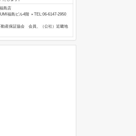
福島店
UMI福島ビル4階
TEL:06-6147-2950
不動産保証協会 会員、（公社）近畿地