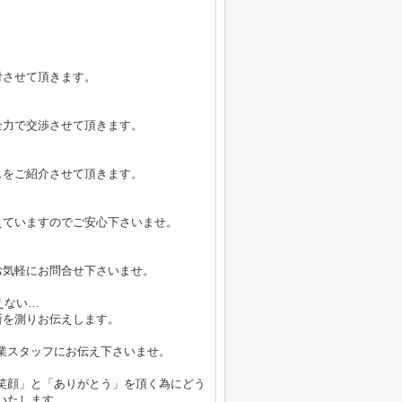
付させて頂きます。
全力で交渉させて頂きます。
スをご紹介させて頂きます。
えていますのでご安心下さいませ。
お気軽にお問合せ下さいませ。
えない…
所を測りお伝えします。
業スタッフにお伝え下さいませ。
笑顔」と「ありがとう」を頂く為にどう
いたします。