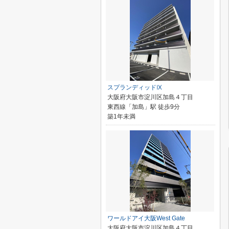
スプランディッドⅨ
大阪府大阪市淀川区加島４丁目
東西線「加島」駅 徒歩9分
築1年未満
ワールドアイ大阪West Gate
大阪府大阪市淀川区加島４丁目