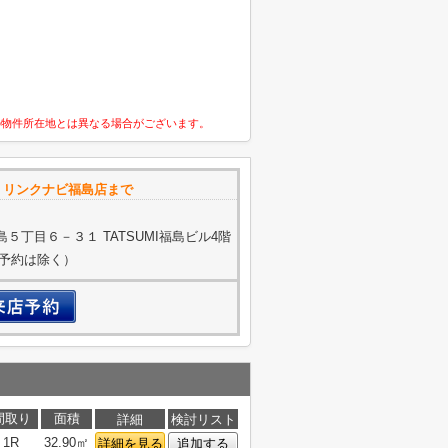
の物件所在地とは異なる場合がございます。
ンクナビ福島店まで
５丁目６－３１ TATSUMI福島ビル4階
ご予約は除く）
間取り
面積
詳細
検討リスト
1R
32.90㎡
詳細を見る
追加する