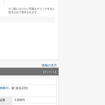
※ご覧になりたい写真をクリックすると
拡大されて表示されます。
情報の見方
【アパート】
神崎川
」駅 徒歩22分
益費
3,500円