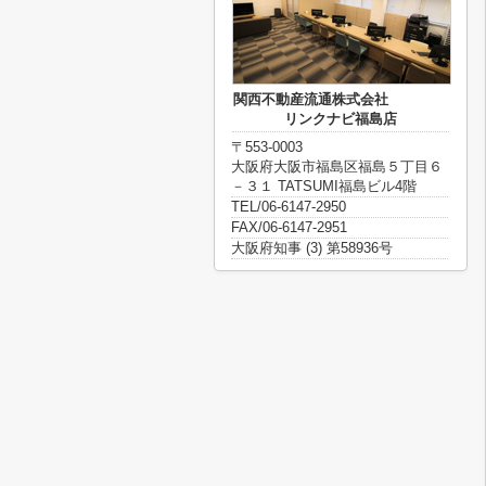
関西不動産流通株式会社
リンクナビ福島店
〒553-0003
大阪府大阪市福島区福島５丁目６
－３１ TATSUMI福島ビル4階
TEL/06-6147-2950
FAX/06-6147-2951
大阪府知事 (3) 第58936号