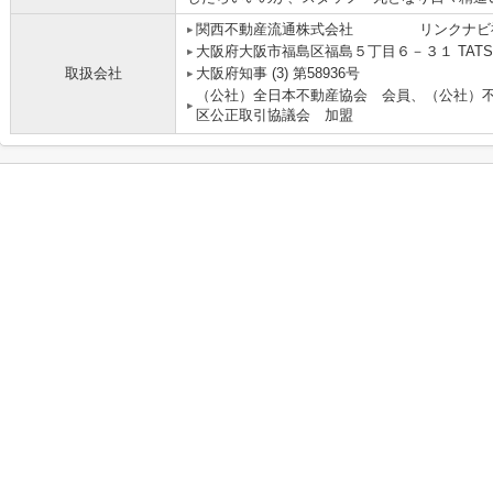
関西不動産流通株式会社 リンクナビ
大阪府大阪市福島区福島５丁目６－３１ TATS
取扱会社
大阪府知事 (3) 第58936号
（公社）全日本不動産協会 会員、（公社）
区公正取引協議会 加盟