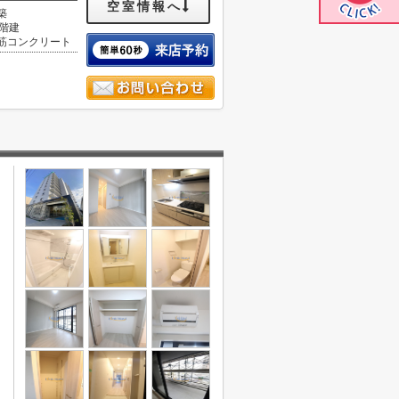
空室情報へ
築
1階建
筋コンクリート