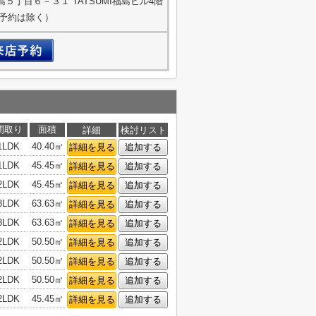
５丁目６－３１ TATSUMI福島ビル4階
ご予約は除く）
間取り
面積
詳細
検討リスト
1LDK
40.40㎡
詳細を見る
追加する
1LDK
45.45㎡
詳細を見る
追加する
2LDK
45.45㎡
詳細を見る
追加する
3LDK
63.63㎡
詳細を見る
追加する
3LDK
63.63㎡
詳細を見る
追加する
2LDK
50.50㎡
詳細を見る
追加する
2LDK
50.50㎡
詳細を見る
追加する
2LDK
50.50㎡
詳細を見る
追加する
2LDK
45.45㎡
詳細を見る
追加する