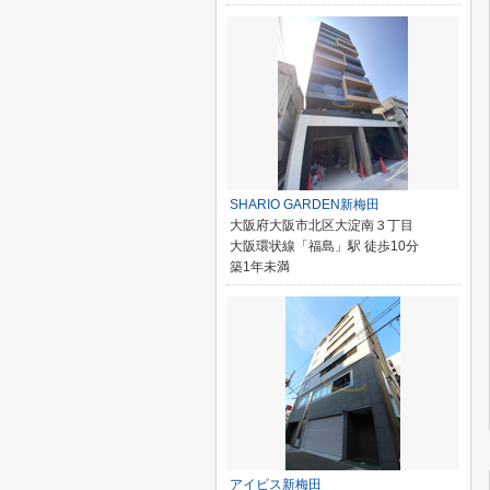
SHARIO GARDEN新梅田
大阪府大阪市北区大淀南３丁目
大阪環状線「福島」駅 徒歩10分
築1年未満
アイビス新梅田