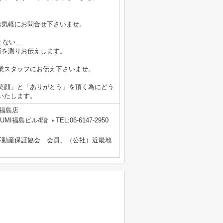
お気軽にお問合せ下さいませ。
えない…
所を測りお伝えします。
業スタッフにお伝え下さいませ。
笑顔」と「ありがとう」を頂く為にどう
いたします。
福島店
UMI福島ビル4階
TEL:06-6147-2950
不動産保証協会 会員、（公社）近畿地