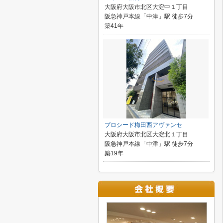
大阪府大阪市北区大淀中１丁目
阪急神戸本線「中津」駅 徒歩7分
築41年
プロシード梅田西アヴァンセ
大阪府大阪市北区大淀北１丁目
阪急神戸本線「中津」駅 徒歩7分
築19年