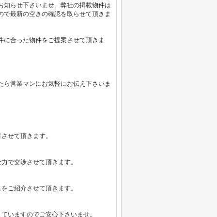
お知らせ下さいませ。弊社の掲載物件は
ので最新の空きの確認を取らせて頂きま
件に合った物件をご提案させて頂きま
たら営業マンにお気軽にお伝え下さいま
付させて頂きます。
全力で交渉させて頂きます。
スをご紹介させて頂きます。
えていますのでご安心下さいませ。