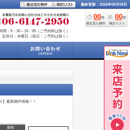
最終更新：2026年08月09日
00
00
件
件
最近見た物件
検討リスト
時間：9：30～19：00（ご予約時は除く）
定休日：水曜日（祝日・ご予約は除く）
ース】最新物件情報！！
建物