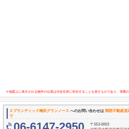
※地図上に表示される物件の位置は付近住所に所在することを表すものであり、実際
スプランディッド梅田グランノース
へのお問い合わせは
関西不動産
で
06-6147-2950
〒553-0003