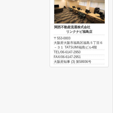
関西不動産流通株式会社
リンクナビ福島店
〒553-0003
大阪府大阪市福島区福島５丁目６
－３１ TATSUMI福島ビル4階
TEL/06-6147-2950
FAX/06-6147-2951
大阪府知事 (3) 第58936号