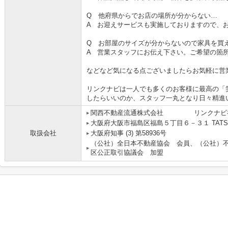
Q 他府県からでお店の場所が分からない…
A お迎えサービスも実施しておりますので、
Q お部屋のサイズが分からないので家具を買
A 営業スタッフにお伝え下さい。ご希望の箇
などなど気になる点ございましたらお気軽に営
リンクナビは一人でも多くのお客様に最高の「
したらいいのか、スタッフ一丸となり日々精進
関西不動産流通株式会社 リンクナビ
大阪府大阪市福島区福島５丁目６－３１ TATS
取扱会社
大阪府知事 (3) 第58936号
（公社）全日本不動産協会 会員、（公社）
区公正取引協議会 加盟