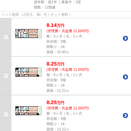
築年数：築1年 ｜募集中：
3室
階数：12階建
ペット飼育（小型犬、猫）可！ネット無料！
8.14
万
円
(管理費・共益費 11,000円)
敷：0ヶ月｜礼：1ヶ月
所在階：3階
間取り：1K
面積：20.90㎡
8.25
万
円
(管理費・共益費 11,000円)
敷：0ヶ月｜礼：1ヶ月
所在階：5階
間取り：1K
面積：21.21㎡
8.25
万
円
(管理費・共益費 11,000円)
敷：0ヶ月｜礼：1ヶ月
所在階：5階
間取り：1K
面積：21.21㎡