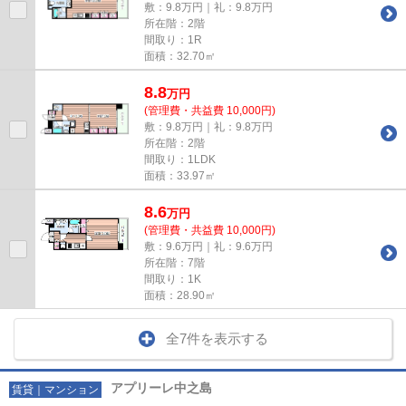
敷：9.8万円｜礼：9.8万円
所在階：2階
間取り：1R
面積：32.70㎡
8.8
万
円
(管理費・共益費 10,000円)
敷：9.8万円｜礼：9.8万円
所在階：2階
間取り：1LDK
面積：33.97㎡
8.6
万
円
(管理費・共益費 10,000円)
敷：9.6万円｜礼：9.6万円
所在階：7階
間取り：1K
面積：28.90㎡
全7件を表示する
アプリーレ中之島
賃貸｜マンション