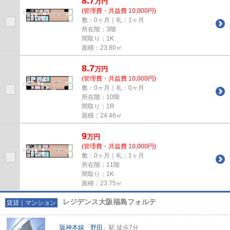
8.7
万
円
(管理費・共益費 10,000円)
敷：0ヶ月｜礼：1ヶ月
所在階：3階
間取り：1K
面積：23.80㎡
8.7
万
円
(管理費・共益費 10,000円)
敷：0ヶ月｜礼：0ヶ月
所在階：10階
間取り：1R
面積：24.46㎡
9
万
円
(管理費・共益費 10,000円)
敷：0ヶ月｜礼：1ヶ月
所在階：11階
間取り：1K
面積：23.75㎡
レジデンス大阪福島フォルテ
賃貸｜マンション
阪神本線
「
野田
」駅 徒歩7分