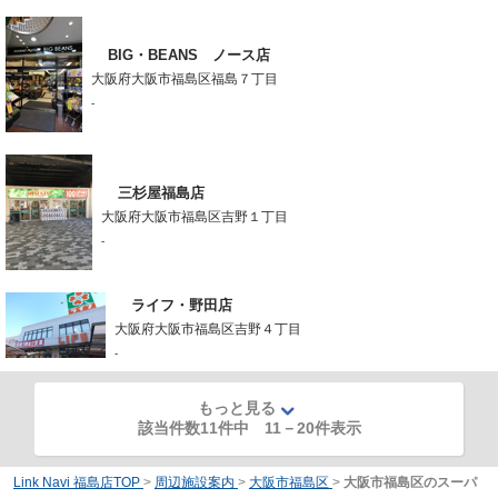
BIG・BEANS ノース店
大阪府大阪市福島区福島７丁目
-
三杉屋福島店
大阪府大阪市福島区吉野１丁目
-
ライフ・野田店
大阪府大阪市福島区吉野４丁目
-
もっと見る
該当件数11件中
11
－
20
件表示
Link Navi 福島店TOP
>
周辺施設案内
>
大阪市福島区
>
大阪市福島区のスーパ