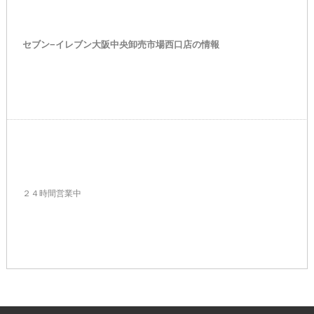
セブン−イレブン大阪中央卸売市場西口店の情報
２４時間営業中