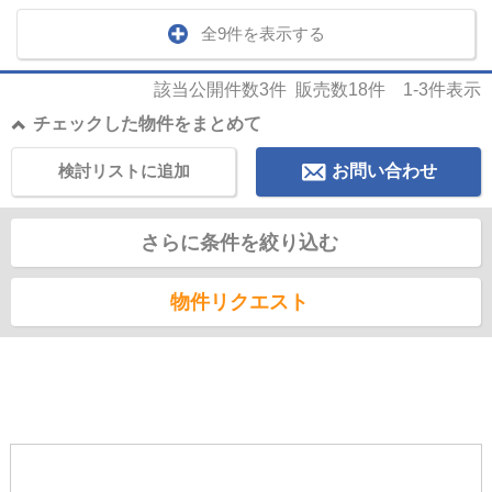
全9件を表示する
該当公開件数
3
件 販売数
18
件
1-3
件表示
チェックした物件をまとめて
検討リストに追加
お問い合わせ
さらに条件を絞り込む
物件リクエスト