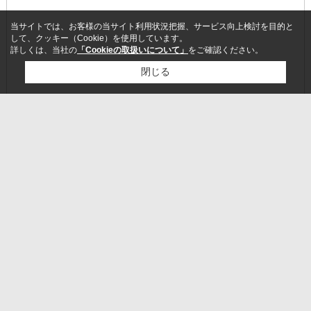
当サイトでは、お客様の当サイト利用状況把握、サービス向上検討を目的と
して、クッキー（Cookie）を使用しています。
詳しくは、当社の
「Cookieの取扱いについて」
をご確認ください。
閉じる
24時間営業中
検討リスト追加
お問い合わせ