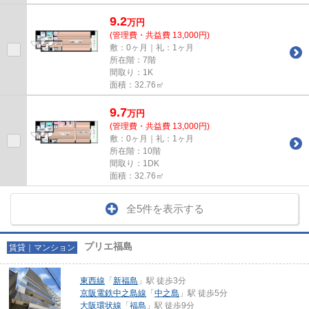
9.2
万
円
(管理費・共益費 13,000円)
敷：0ヶ月｜礼：1ヶ月
所在階：7階
間取り：1K
面積：32.76㎡
9.7
万
円
(管理費・共益費 13,000円)
敷：0ヶ月｜礼：1ヶ月
所在階：10階
間取り：1DK
面積：32.76㎡
全5件を表示する
プリエ福島
賃貸｜マンション
東西線
「
新福島
」駅 徒歩3分
京阪電鉄中之島線
「
中之島
」駅 徒歩5分
大阪環状線
「
福島
」駅 徒歩9分