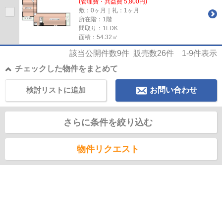
(管理費・共益費 5,800円)
敷：0ヶ月｜礼：1ヶ月
所在階：1階
間取り：1LDK
面積：54.32㎡
該当公開件数
9
件 販売数
26
件
1-9
件表示
チェックした物件をまとめて
検討リストに追加
お問い合わせ
さらに条件を絞り込む
物件リクエスト