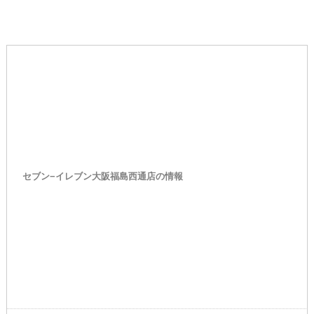
セブン−イレブン大阪福島西通店の情報