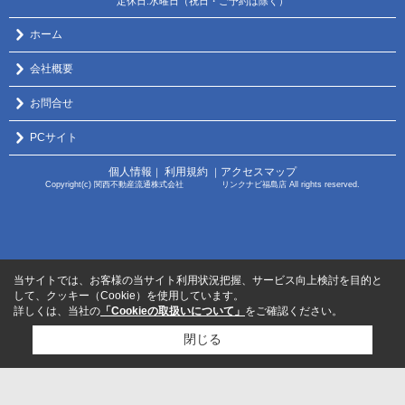
定休日:水曜日（祝日・ご予約は除く）
ホーム
会社概要
お問合せ
PCサイト
個人情報
利用規約
アクセスマップ
｜
｜
Copyright(c) 関西不動産流通株式会社 リンクナビ福島店 All rights reserved.
当サイトでは、お客様の当サイト利用状況把握、サービス向上検討を目的と
して、クッキー（Cookie）を使用しています。
詳しくは、当社の
「Cookieの取扱いについて」
をご確認ください。
閉じる