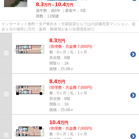
8.3
10.4
万円～
万円
築年数：築6年 ｜募集中：
3室
階数：11階建
インターネット無料！全戸東向き！分譲賃貸ならではの設備充実マンション。徒
歩１分の場所に万代・薬局・郵便局があり住環境良好◎
8.3
万
円
(管理費・共益費 7,000円)
敷：0ヶ月｜礼：1ヶ月
所在階：6階
間取り：1K
面積：25.08㎡
8.4
万
円
(管理費・共益費 7,000円)
敷：0ヶ月｜礼：1ヶ月
所在階：8階
間取り：1K
面積：25.08㎡
10.4
万
円
(管理費・共益費 7,000円)
敷：0ヶ月｜礼：1ヶ月