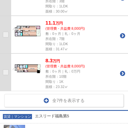
所在階：3階
間取り：1LDK
面積：30.00㎡
11.1
万
円
(管理費・共益費 8,000円)
敷：0ヶ月｜礼：0ヶ月
所在階：7階
間取り：1LDK
面積：31.47㎡
8.3
万
円
(管理費・共益費 8,000円)
敷：0ヶ月｜礼：0万円
所在階：10階
間取り：1K
面積：23.32㎡
全7件を表示する
エスリード福島第5
賃貸｜マンション