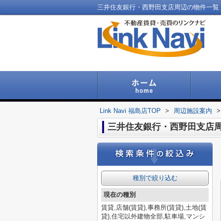
三井住友銀行・西野田支店周辺の物件一覧｜福島
Link Navi 福島店TOP
>
周辺施設案内
>
三井住友銀行・西野田支店周
種別で絞り込む
現在の種別
賃貸,店舗(賃貸),事務所(賃貸),土地(賃
貸),住宅以外建物全部,駐車場,マンシ