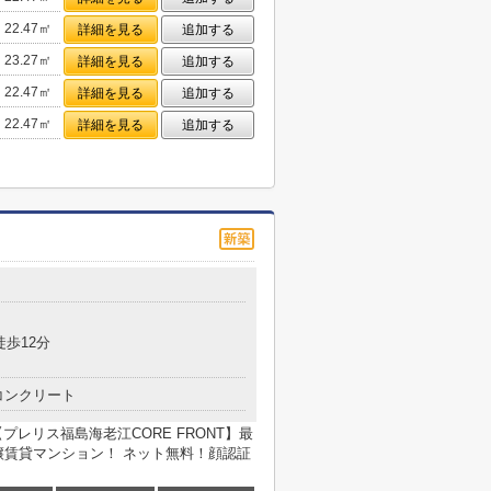
22.47㎡
詳細を見る
追加する
23.27㎡
詳細を見る
追加する
22.47㎡
詳細を見る
追加する
22.47㎡
詳細を見る
追加する
目
徒歩12分
コンクリート
プレリス福島海老江CORE FRONT】最
譲賃貸マンション！ ネット無料！顔認証