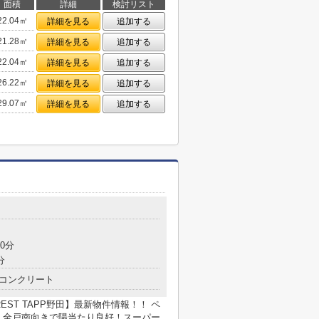
面積
詳細
検討リスト
22.04㎡
詳細を見る
追加する
21.28㎡
詳細を見る
追加する
22.04㎡
詳細を見る
追加する
26.22㎡
詳細を見る
追加する
29.07㎡
詳細を見る
追加する
0分
分
コンクリート
EST TAPP野田】最新物件情報！！ ペ
 全戸南向きで陽当たり良好！スーパー