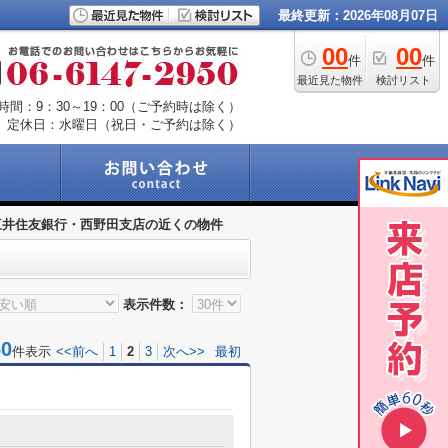
最終更新：2026年08月07日
00
00
件
件
最近見た物件
検討リスト
時間：9：30～19：00（ご予約時は除く）
定休日：水曜日（祝日・ご予約は除く）
三井住友銀行・西野田支店の近くの物件
表示件数：
0
件表示
<<前へ
1
2
3
次へ>>
最初
目