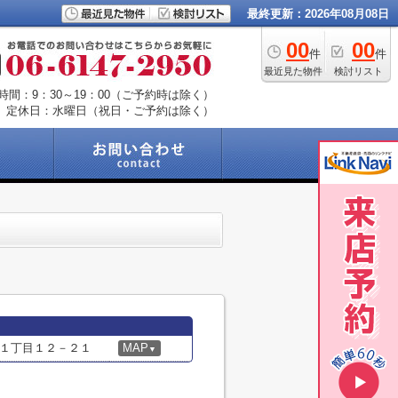
最終更新：2026年08月08日
00
00
件
件
最近見た物件
検討リスト
時間：9：30～19：00（ご予約時は除く）
定休日：水曜日（祝日・ご予約は除く）
１丁目１２－２１
MAP
▼