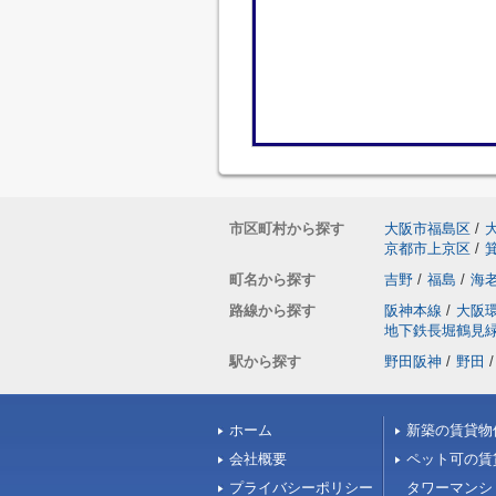
市区町村から探す
大阪市福島区
/
京都市上京区
/
町名から探す
吉野
/
福島
/
海
路線から探す
阪神本線
/
大阪
地下鉄長堀鶴見
駅から探す
野田阪神
/
野田
/
ホーム
新築の賃貸物
会社概要
ペット可の賃
プライバシーポリシー
タワーマンシ