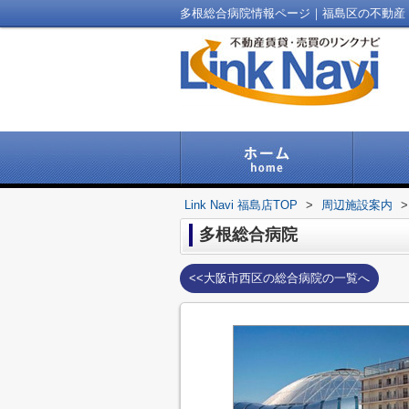
多根総合病院情報ページ｜福島区の不動産｜Lin
Link Navi 福島店TOP
>
周辺施設案内
>
多根総合病院
<<大阪市西区の総合病院の一覧へ