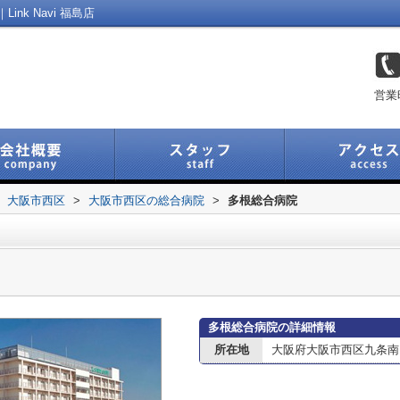
k Navi 福島店
営業
大阪市西区
>
大阪市西区の総合病院
>
多根総合病院
多根総合病院の詳細情報
所在地
大阪府大阪市西区九条南