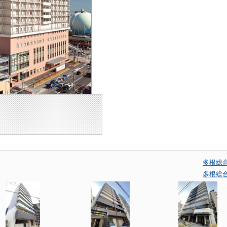
多根総
多根総