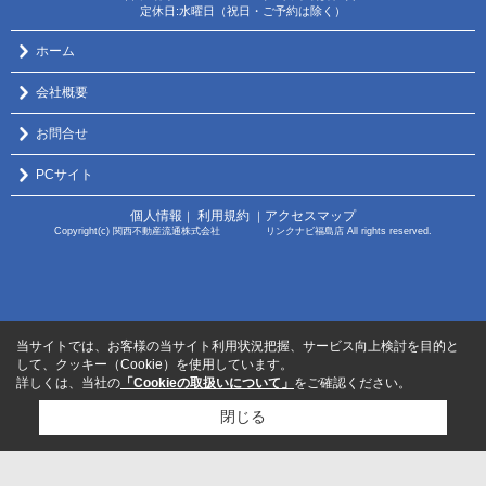
定休日:水曜日（祝日・ご予約は除く）
ホーム
会社概要
お問合せ
PCサイト
個人情報
利用規約
アクセスマップ
｜
｜
Copyright(c) 関西不動産流通株式会社 リンクナビ福島店 All rights reserved.
当サイトでは、お客様の当サイト利用状況把握、サービス向上検討を目的と
して、クッキー（Cookie）を使用しています。
詳しくは、当社の
「Cookieの取扱いについて」
をご確認ください。
閉じる