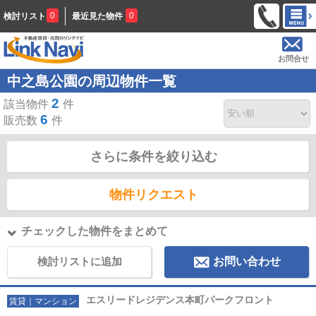
0
0
検討リスト
最近見た物件
お問合せ
中之島公園の周辺物件一覧
2
該当物件
件
6
販売数
件
さらに条件を絞り込む
物件リクエスト
チェックした物件をまとめて
検討リストに追加
お問い合わせ
エスリードレジデンス本町パークフロント
賃貸｜マンション