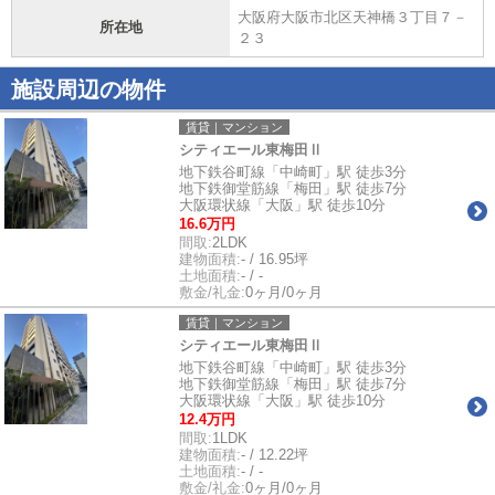
大阪府大阪市北区天神橋３丁目７－
所在地
２３
施設周辺の物件
賃貸｜マンション
シティエール東梅田Ⅱ
地下鉄谷町線「中崎町」駅 徒歩3分
地下鉄御堂筋線「梅田」駅 徒歩7分
大阪環状線「大阪」駅 徒歩10分
16.6万円
間取:
2LDK
建物面積:
- / 16.95坪
土地面積:
- / -
敷金/礼金:
0ヶ月/0ヶ月
賃貸｜マンション
シティエール東梅田Ⅱ
地下鉄谷町線「中崎町」駅 徒歩3分
地下鉄御堂筋線「梅田」駅 徒歩7分
大阪環状線「大阪」駅 徒歩10分
12.4万円
間取:
1LDK
建物面積:
- / 12.22坪
土地面積:
- / -
敷金/礼金:
0ヶ月/0ヶ月