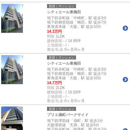
賃貸｜マンション
シティエール東梅田
地下鉄谷町線「中崎町」駅 徒歩3分
地下鉄御堂筋線「梅田」駅 徒歩7分
東海道本線「大阪」駅 徒歩10分
14.3万円
間取:
1LDK
建物面積:
- / 14.95坪
土地面積:
- / -
敷金/礼金:
0ヶ月/0ヶ月
賃貸｜マンション
シティエール東梅田
地下鉄谷町線「中崎町」駅 徒歩3分
地下鉄御堂筋線「梅田」駅 徒歩7分
東海道本線「大阪」駅 徒歩10分
14.7万円
間取:
2LDK
建物面積:
- / 16.50坪
土地面積:
- / -
敷金/礼金:
0ヶ月/0ヶ月
賃貸｜マンション
プリエ扇町パークサイド
地下鉄堺筋線「扇町」駅 徒歩1分
大阪環状線「天満」駅 徒歩5分
地下鉄谷町線「南森町」駅 徒歩7分