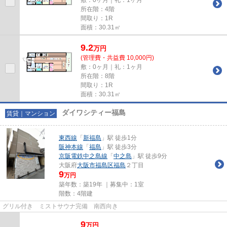
所在階：4階
間取り：1R
面積：30.31㎡
9.2
万
円
(管理費・共益費 10,000円)
敷：0ヶ月｜礼：1ヶ月
所在階：8階
間取り：1R
面積：30.31㎡
ダイワシティー福島
賃貸｜マンション
東西線
「
新福島
」駅 徒歩1分
阪神本線
「
福島
」駅 徒歩3分
京阪電鉄中之島線
「
中之島
」駅 徒歩9分
大阪府
大阪市福島区
福島
２丁目
9
万円
築年数：築19年 ｜募集中：
1室
階数：4階建
グリル付き ミストサウナ完備 南西向き
9
万
円