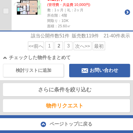
(管理費・共益費 10,000円)
敷：1ヶ月｜礼：2ヶ月
所在階：4階
間取り：1DK
面積：25.60㎡
該当公開件数
51
件 販売数
119
件
21-40
件表示
1
2
3
<<前へ
次へ>>
最初
チェックした物件をまとめて
検討リストに追加
お問い合わせ
さらに条件を絞り込む
物件リクエスト
ページトップに戻る