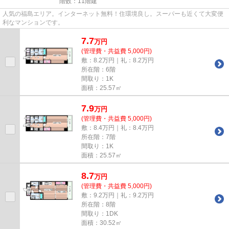
階数：11階建
人気の福島エリア。インターネット無料！住環境良し。スーパーも近くて大変便
利なマンションです。
7.7
万
円
(管理費・共益費 5,000円)
敷：8.2万円｜礼：8.2万円
所在階：6階
間取り：1K
面積：25.57㎡
7.9
万
円
(管理費・共益費 5,000円)
敷：8.4万円｜礼：8.4万円
所在階：7階
間取り：1K
面積：25.57㎡
8.7
万
円
(管理費・共益費 5,000円)
敷：9.2万円｜礼：9.2万円
所在階：8階
間取り：1DK
面積：30.52㎡