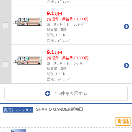
面積：24.36㎡
9.1
万
円
(管理費・共益費 10,000円)
敷：0ヶ月｜礼：5万円
所在階：5階
間取り：1K
面積：24.36㎡
9.1
万
円
(管理費・共益費 10,000円)
敷：0ヶ月｜礼：0ヶ月
所在階：8階
間取り：1K
面積：24.36㎡
全6件を表示する
SHARIO GARDEN新梅田
賃貸｜マンション