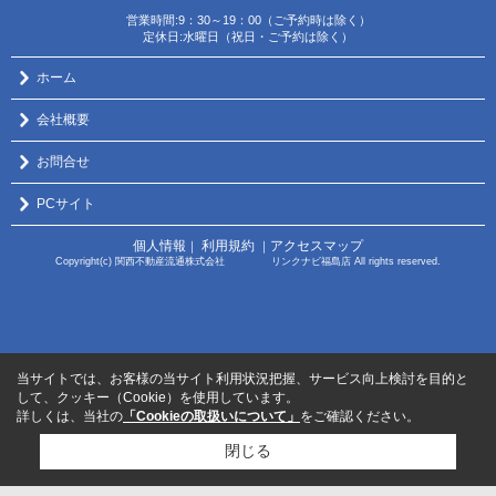
営業時間:9：30～19：00（ご予約時は除く）
定休日:水曜日（祝日・ご予約は除く）
ホーム
会社概要
お問合せ
PCサイト
個人情報
利用規約
アクセスマップ
｜
｜
Copyright(c) 関西不動産流通株式会社 リンクナビ福島店 All rights reserved.
当サイトでは、お客様の当サイト利用状況把握、サービス向上検討を目的と
して、クッキー（Cookie）を使用しています。
詳しくは、当社の
「Cookieの取扱いについて」
をご確認ください。
閉じる