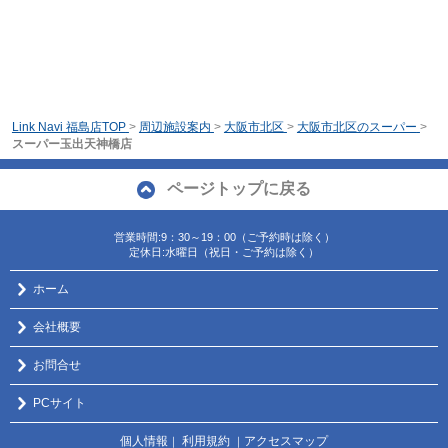
Link Navi 福島店TOP
>
周辺施設案内
>
大阪市北区
>
大阪市北区のスーパー
>
スーパー玉出天神橋店
ページトップに戻る
営業時間:9：30～19：00（ご予約時は除く）
定休日:水曜日（祝日・ご予約は除く）
ホーム
会社概要
お問合せ
PCサイト
個人情報
利用規約
アクセスマップ
｜
｜