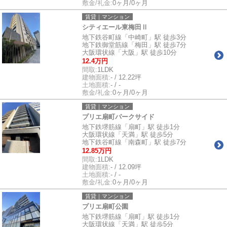
敷金/礼金:
0ヶ月/0ヶ月
賃貸｜マンション
シティエール東梅田Ⅱ
地下鉄谷町線「中崎町」駅 徒歩3分
地下鉄御堂筋線「梅田」駅 徒歩7分
大阪環状線「大阪」駅 徒歩10分
12.4万円
間取:
1LDK
建物面積:
- / 12.22坪
土地面積:
- / -
敷金/礼金:
0ヶ月/0ヶ月
賃貸｜マンション
プリエ扇町パークサイド
地下鉄堺筋線「扇町」駅 徒歩1分
大阪環状線「天満」駅 徒歩5分
地下鉄谷町線「南森町」駅 徒歩7分
12.85万円
間取:
1LDK
建物面積:
- / 12.09坪
土地面積:
- / -
敷金/礼金:
0ヶ月/0ヶ月
賃貸｜マンション
プリエ扇町公園
地下鉄堺筋線「扇町」駅 徒歩1分
大阪環状線「天満」駅 徒歩5分