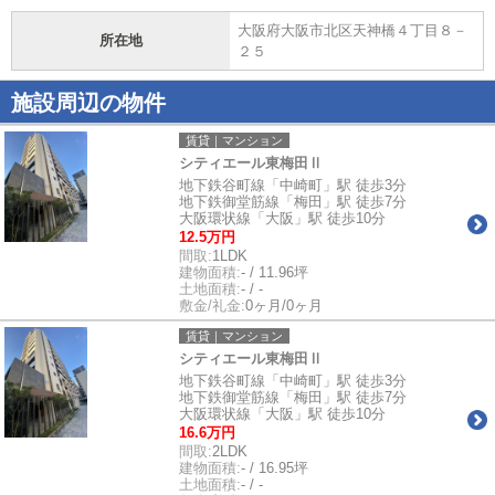
大阪府大阪市北区天神橋４丁目８－
所在地
２５
施設周辺の物件
賃貸｜マンション
シティエール東梅田Ⅱ
地下鉄谷町線「中崎町」駅 徒歩3分
地下鉄御堂筋線「梅田」駅 徒歩7分
大阪環状線「大阪」駅 徒歩10分
12.5万円
間取:
1LDK
建物面積:
- / 11.96坪
土地面積:
- / -
敷金/礼金:
0ヶ月/0ヶ月
賃貸｜マンション
シティエール東梅田Ⅱ
地下鉄谷町線「中崎町」駅 徒歩3分
地下鉄御堂筋線「梅田」駅 徒歩7分
大阪環状線「大阪」駅 徒歩10分
16.6万円
間取:
2LDK
建物面積:
- / 16.95坪
土地面積:
- / -