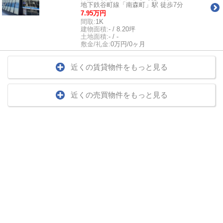
地下鉄谷町線「南森町」駅 徒歩7分
7.95万円
間取:
1K
建物面積:
- / 8.20坪
土地面積:
- / -
敷金/礼金:
0万円/0ヶ月
近くの賃貸物件をもっと見る
近くの売買物件をもっと見る