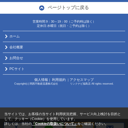
ページトップに戻る
営業時間:9：30～19：00（ご予約時は除く）
定休日:水曜日（祝日・ご予約は除く）
ホーム
会社概要
お問合せ
PCサイト
個人情報
利用規約
アクセスマップ
｜
｜
Copyright(c) 関西不動産流通株式会社 リンクナビ福島店 All rights reserved.
当サイトでは、お客様の当サイト利用状況把握、サービス向上検討を目的と
して、クッキー（Cookie）を使用しています。
詳しくは、当社の
「Cookieの取扱いについて」
をご確認ください。