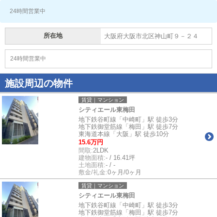
24時間営業中
所在地
大阪府大阪市北区神山町９－２４
24時間営業中
施設周辺の物件
賃貸｜マンション
シティエール東梅田
地下鉄谷町線「中崎町」駅 徒歩3分
地下鉄御堂筋線「梅田」駅 徒歩7分
東海道本線「大阪」駅 徒歩10分
15.6万円
間取:
2LDK
建物面積:
- / 16.41坪
土地面積:
- / -
敷金/礼金:
0ヶ月/0ヶ月
賃貸｜マンション
シティエール東梅田
地下鉄谷町線「中崎町」駅 徒歩3分
地下鉄御堂筋線「梅田」駅 徒歩7分