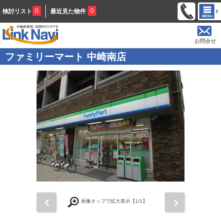
0
0
検討リスト
最近見た物件
お問合せ
ファミリーマート 中崎南店
前
次
画像タップで拡大表示【
1
/1】