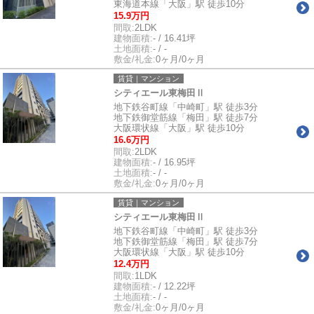
東海道本線「大阪」駅 徒歩10分
15.9万円
間取:
2LDK
建物面積:
- / 16.41坪
土地面積:
- / -
敷金/礼金:
0ヶ月/0ヶ月
賃貸｜マンション
シティエール東梅田Ⅱ
地下鉄谷町線「中崎町」駅 徒歩3分
地下鉄御堂筋線「梅田」駅 徒歩7分
大阪環状線「大阪」駅 徒歩10分
16.6万円
間取:
2LDK
建物面積:
- / 16.95坪
土地面積:
- / -
敷金/礼金:
0ヶ月/0ヶ月
賃貸｜マンション
シティエール東梅田Ⅱ
地下鉄谷町線「中崎町」駅 徒歩3分
地下鉄御堂筋線「梅田」駅 徒歩7分
大阪環状線「大阪」駅 徒歩10分
12.4万円
間取:
1LDK
建物面積:
- / 12.22坪
土地面積:
- / -
敷金/礼金:
0ヶ月/0ヶ月