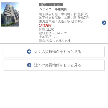
賃貸｜マンション
シティエール東梅田
地下鉄谷町線「中崎町」駅 徒歩3分
地下鉄御堂筋線「梅田」駅 徒歩7分
東海道本線「大阪」駅 徒歩10分
14.3万円
間取:
1LDK
建物面積:
- / 14.95坪
土地面積:
- / -
敷金/礼金:
0ヶ月/0ヶ月
近くの賃貸物件をもっと見る
近くの売買物件をもっと見る