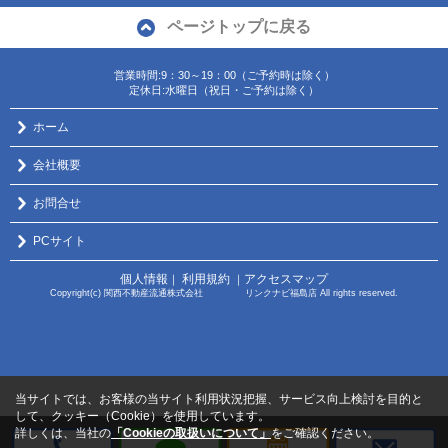
ページトップに戻る
営業時間:9：30～19：00（ご予約時は除く）
定休日:水曜日（祝日・ご予約は除く）
ホーム
会社概要
お問合せ
PCサイト
個人情報
利用規約
アクセスマップ
｜
｜
Copyright(c) 関西不動産流通株式会社 リンクナビ福島店 All rights reserved.
当サイトでは、お客様の当サイト利用状況把握、サービス向上検討を目的と
して、クッキー（Cookie）を使用しています。
詳しくは、当社の
「Cookieの取扱いについて」
をご確認ください。