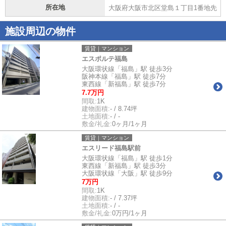
所在地
大阪府大阪市北区堂島１丁目1番地先
施設周辺の物件
賃貸｜マンション
エスポルテ福島
大阪環状線「福島」駅 徒歩3分
阪神本線「福島」駅 徒歩7分
東西線「新福島」駅 徒歩7分
7.7万円
間取:
1K
建物面積:
- / 8.74坪
土地面積:
- / -
敷金/礼金:
0ヶ月/1ヶ月
賃貸｜マンション
エスリード福島駅前
大阪環状線「福島」駅 徒歩1分
東西線「新福島」駅 徒歩3分
大阪環状線「大阪」駅 徒歩9分
7万円
間取:
1K
建物面積:
- / 7.37坪
土地面積:
- / -
敷金/礼金:
0万円/1ヶ月