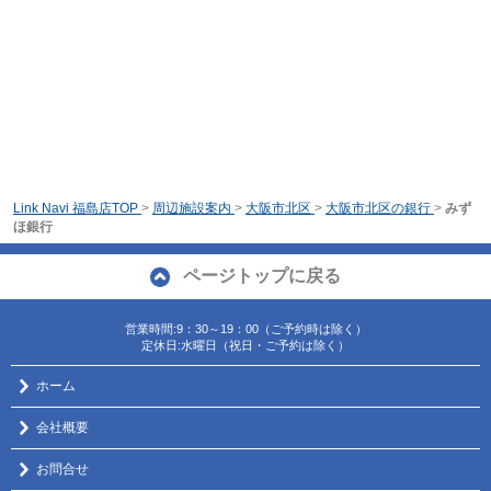
Link Navi 福島店TOP
>
周辺施設案内
>
大阪市北区
>
大阪市北区の銀行
>
みず
ほ銀行
ページトップに戻る
営業時間:9：30～19：00（ご予約時は除く）
定休日:水曜日（祝日・ご予約は除く）
ホーム
会社概要
お問合せ