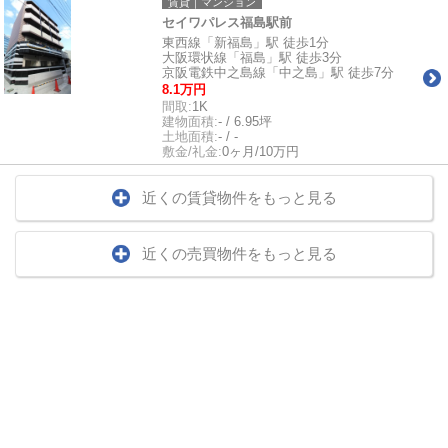
賃貸｜マンション
セイワパレス福島駅前
東西線「新福島」駅 徒歩1分
大阪環状線「福島」駅 徒歩3分
京阪電鉄中之島線「中之島」駅 徒歩7分
8.1万円
間取:
1K
建物面積:
- / 6.95坪
土地面積:
- / -
敷金/礼金:
0ヶ月/10万円
近くの賃貸物件をもっと見る
近くの売買物件をもっと見る