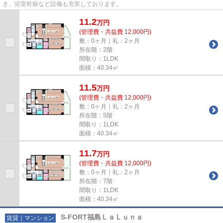
き、浴室乾燥など設備も充実しております。
11.2
万
円
(管理費・共益費 12,000円)
敷：0ヶ月｜礼：2ヶ月
所在階：2階
間取り：1LDK
面積：40.34㎡
11.5
万
円
(管理費・共益費 12,000円)
敷：0ヶ月｜礼：2ヶ月
所在階：5階
間取り：1LDK
面積：40.34㎡
11.7
万
円
(管理費・共益費 12,000円)
敷：0ヶ月｜礼：2ヶ月
所在階：7階
間取り：1LDK
面積：40.34㎡
S-FORT福島ＬａＬｕｎａ
賃貸｜マンション