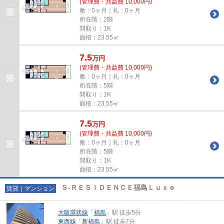
(管理費・共益費 10,000円)
敷：0ヶ月｜礼：0ヶ月
所在階：2階
間取り：1K
面積：23.55㎡
7.5
万
円
(管理費・共益費 10,000円)
敷：0ヶ月｜礼：0ヶ月
所在階：5階
間取り：1K
面積：23.55㎡
7.5
万
円
(管理費・共益費 10,000円)
敷：0ヶ月｜礼：0ヶ月
所在階：5階
間取り：1K
面積：23.55㎡
Ｓ-ＲＥＳＩＤＥＮＣＥ福島Ｌｕｘｅ
賃貸｜マンション
大阪環状線
「
福島
」駅 徒歩5分
東西線
「
新福島
」駅 徒歩7分