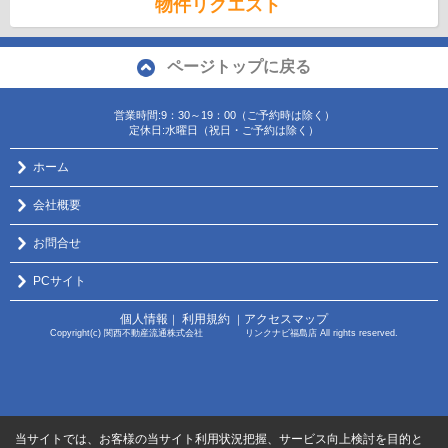
物件リクエスト
ページトップに戻る
営業時間:9：30～19：00（ご予約時は除く）
定休日:水曜日（祝日・ご予約は除く）
ホーム
会社概要
お問合せ
PCサイト
個人情報
利用規約
アクセスマップ
｜
｜
Copyright(c) 関西不動産流通株式会社 リンクナビ福島店 All rights reserved.
当サイトでは、お客様の当サイト利用状況把握、サービス向上検討を目的と