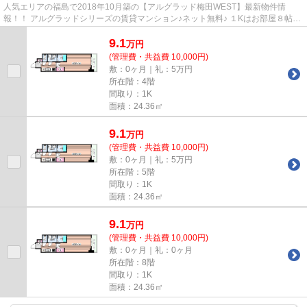
人気エリアの福島で2018年10月築の【アルグラッド梅田WEST】最新物件情
報！！ アルグラッドシリーズの賃貸マンション♪ネット無料♪ １Kはお部屋８帖と
広め★★追い炊き機能付き★★ JR大阪...
9.1
万
円
(管理費・共益費 10,000円)
敷：0ヶ月｜礼：5万円
所在階：4階
間取り：1K
面積：24.36㎡
9.1
万
円
(管理費・共益費 10,000円)
敷：0ヶ月｜礼：5万円
所在階：5階
間取り：1K
面積：24.36㎡
9.1
万
円
(管理費・共益費 10,000円)
敷：0ヶ月｜礼：0ヶ月
所在階：8階
間取り：1K
面積：24.36㎡