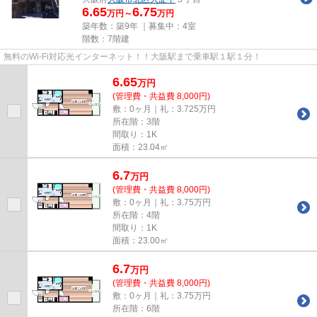
6.65
6.75
万円～
万円
築年数：築9年 ｜募集中：
4室
階数：7階建
無料のWi-Fi対応光インターネット！！大阪駅まで乗車駅１駅１分！
6.65
万
円
(管理費・共益費 8,000円)
敷：0ヶ月｜礼：3.725万円
所在階：3階
間取り：1K
面積：23.04㎡
6.7
万
円
(管理費・共益費 8,000円)
敷：0ヶ月｜礼：3.75万円
所在階：4階
間取り：1K
面積：23.00㎡
6.7
万
円
(管理費・共益費 8,000円)
敷：0ヶ月｜礼：3.75万円
所在階：6階