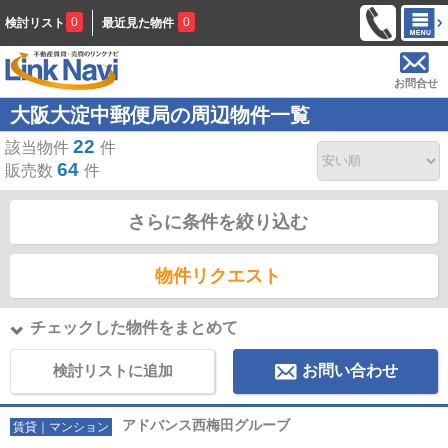
0
0
検討リスト
最近見た物件
お問合せ
大阪大淀中郵便局の周辺物件一覧
22
該当物件
件
64
販売数
件
さらに条件を絞り込む
物件リクエスト
チェックした物件をまとめて
検討リストに追加
お問い合わせ
アドバンス西梅田グルーブ
賃貸｜マンション