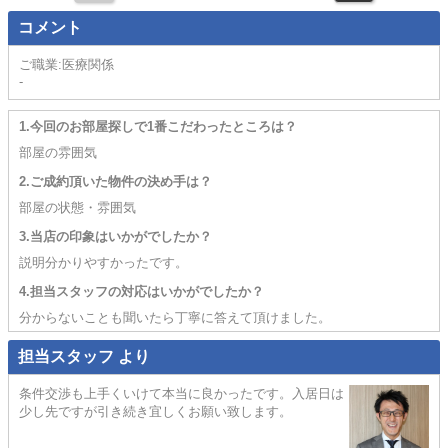
コメント
ご職業:医療関係
-
1.今回のお部屋探しで1番こだわったところは？
部屋の雰囲気
2.ご成約頂いた物件の決め手は？
部屋の状態・雰囲気
3.当店の印象はいかがでしたか？
説明分かりやすかったです。
4.担当スタッフの対応はいかがでしたか？
分からないことも聞いたら丁寧に答えて頂けました。
担当スタッフ より
条件交渉も上手くいけて本当に良かったです。入居日は
少し先ですが引き続き宜しくお願い致します。