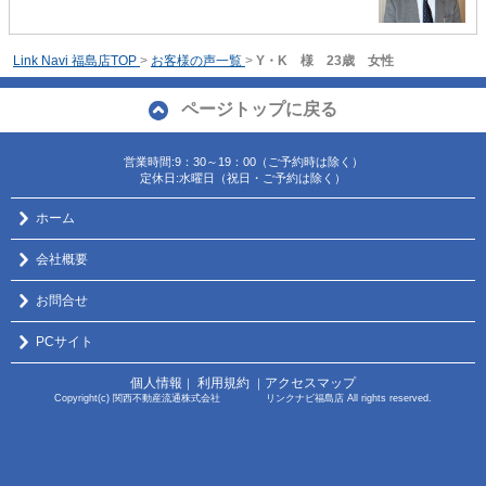
Link Navi 福島店TOP
>
お客様の声一覧
>
Y・K 様 23歳 女性
ページトップに戻る
営業時間:9：30～19：00（ご予約時は除く）
定休日:水曜日（祝日・ご予約は除く）
ホーム
会社概要
お問合せ
PCサイト
個人情報
利用規約
アクセスマップ
｜
｜
Copyright(c) 関西不動産流通株式会社 リンクナビ福島店 All rights reserved.