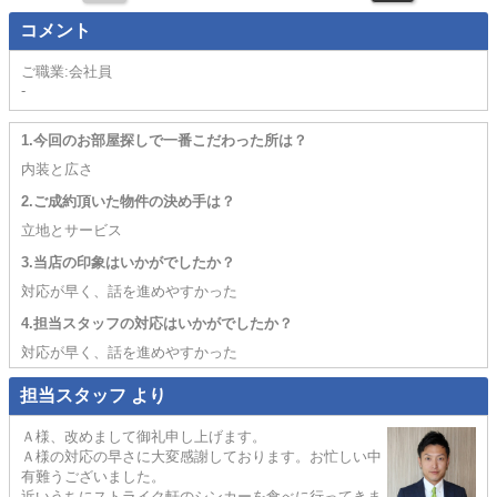
コメント
ご職業:会社員
-
1.今回のお部屋探しで一番こだわった所は？
内装と広さ
2.ご成約頂いた物件の決め手は？
立地とサービス
3.当店の印象はいかがでしたか？
対応が早く、話を進めやすかった
4.担当スタッフの対応はいかがでしたか？
対応が早く、話を進めやすかった
担当スタッフ より
Ａ様、改めまして御礼申し上げます。
Ａ様の対応の早さに大変感謝しております。お忙しい中
有難うございました。
近いうちにストライク軒のシンカーを食べに行ってきま