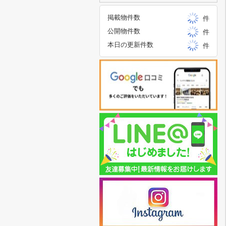
掲載物件数
件
公開物件数
件
本日の更新件数
件