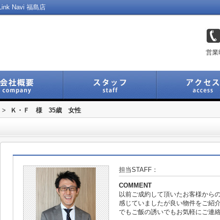
 Navi 福島店
営業
>
Ｋ・Ｆ 様 35歳 女性
担当STAFF：
COMMENT
以前ご成約して頂いたお客様から
感じていましたが良い物件をご紹
でもご飯の誘いでもお気軽にご連