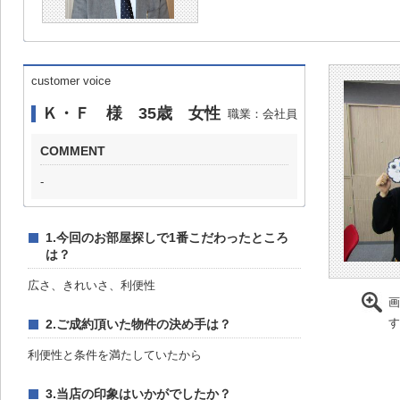
customer voice
Ｋ・Ｆ 様 35歳 女性
職業：会社員
COMMENT
-
1.今回のお部屋探しで1番こだわったところ
は？
広さ、きれいさ、利便性
画
す
2.ご成約頂いた物件の決め手は？
利便性と条件を満たしていたから
3.当店の印象はいかがでしたか？