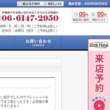
最終更新：2026年08月08日
00
00
件
件
最近見た物件
検討リスト
時間：9：30～19：00（ご予約時は除く）
定休日：水曜日（祝日・ご予約は除く）
のご紹介でしたのでプレッシャーを
介できて良かったです！お部屋の事
絡下さいませ！