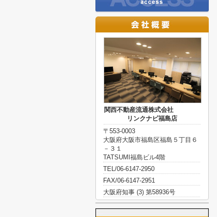
関西不動産流通株式会社
リンクナビ福島店
〒553-0003
大阪府大阪市福島区福島５丁目６
－３１
TATSUMI福島ビル4階
TEL/06-6147-2950
FAX/06-6147-2951
大阪府知事 (3) 第58936号