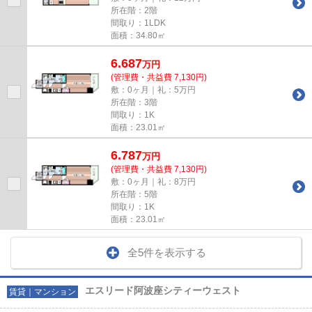
所在階：2階
間取り：1LDK
面積：34.80㎡
6.687
万
円
(管理費・共益費 7,130円)
敷：0ヶ月｜礼：5万円
所在階：3階
間取り：1K
面積：23.01㎡
6.787
万
円
(管理費・共益費 7,130円)
敷：0ヶ月｜礼：8万円
所在階：5階
間取り：1K
面積：23.01㎡
全5件を表示する
エスリード阿波座シティーウェスト
賃貸｜マンション