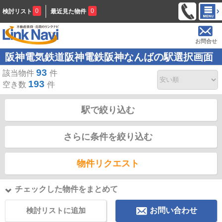
0
0
検討リスト
最近見た物件
お問合せ
阪神電気鉄道阪神電鉄阪神なんばの駅選択画面
93
該当物件
件
193
空き数
件
駅で絞り込む
さらに条件を絞り込む
物件リクエスト
チェックした物件をまとめて
検討リストに追加
お問い合わせ