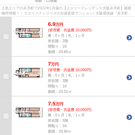
階数：11階建
人気エリアの弁天町で2022年1月築の【エスリードレジデンス大阪弁天町】最新
物件情報！！ エスリードシリーズの分譲賃貸マンション♪ 大阪環状線「弁天町
駅」からわずか徒歩5分の好立地...
6.9
万
円
(管理費・共益費 10,000円)
敷：0ヶ月｜礼：1ヶ月
所在階：2階
間取り：1K
面積：20.80㎡
7
万
円
(管理費・共益費 10,000円)
敷：0ヶ月｜礼：1ヶ月
所在階：3階
間取り：1K
面積：20.52㎡
7.5
万
円
(管理費・共益費 10,000円)
敷：0ヶ月｜礼：1ヶ月
所在階：5階
間取り：1K
面積：20.80㎡