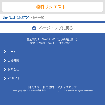
物件リクエスト
Link Navi 福島店TOP
>
物件一覧
ページトップに戻る
営業時間:9：30～19：00（ご予約時は除く）
定休日:水曜日（祝日・ご予約は除く）
ホーム
会社概要
お問合せ
PCサイト
個人情報
利用規約
アクセスマップ
｜
｜
Copyright(c) 関西不動産流通株式会社 リンクナビ福島店 All rights reserved.