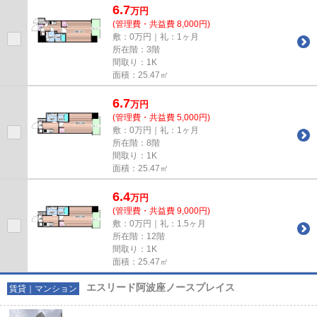
6.7
万
円
(管理費・共益費 8,000円)
敷：0万円｜礼：1ヶ月
所在階：3階
間取り：1K
面積：25.47㎡
6.7
万
円
(管理費・共益費 5,000円)
敷：0万円｜礼：1ヶ月
所在階：8階
間取り：1K
面積：25.47㎡
6.4
万
円
(管理費・共益費 9,000円)
敷：0万円｜礼：1.5ヶ月
所在階：12階
間取り：1K
面積：25.47㎡
エスリード阿波座ノースプレイス
賃貸｜マンション