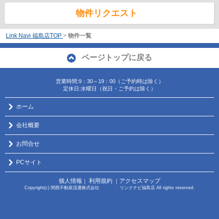
物件リクエスト
Link Navi 福島店TOP
>
物件一覧
ページトップに戻る
営業時間:9：30～19：00（ご予約時は除く）
定休日:水曜日（祝日・ご予約は除く）
ホーム
会社概要
お問合せ
PCサイト
個人情報
利用規約
アクセスマップ
｜
｜
Copyright(c) 関西不動産流通株式会社 リンクナビ福島店 All rights reserved.