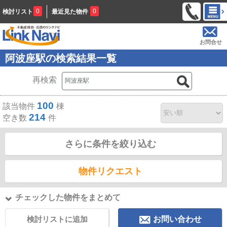
0
0
検討リスト
最近見た物件
お問合せ
阿波座駅の検索結果一覧
再検索
100
該当物件
棟
214
空き数
件
さらに条件を絞り込む
物件リクエスト
チェックした物件をまとめて
検討リストに追加
お問い合わせ