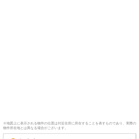
※地図上に表示される物件の位置は付近住所に所在することを表すものであり、実際の
物件所在地とは異なる場合がございます。