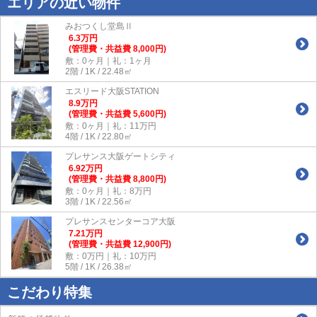
エリアの近い物件
みおつくし堂島Ⅱ
6.3
万
円
(管理費・共益費 8,000円)
敷：0ヶ月｜礼：1ヶ月
2階 / 1K / 22.48㎡
エスリード大阪STATION
8.9
万
円
(管理費・共益費 5,600円)
敷：0ヶ月｜礼：11万円
4階 / 1K / 22.80㎡
プレサンス大阪ゲートシティ
6.92
万
円
(管理費・共益費 8,800円)
敷：0ヶ月｜礼：8万円
3階 / 1K / 22.56㎡
プレサンスセンターコア大阪
7.21
万
円
(管理費・共益費 12,900円)
敷：0万円｜礼：10万円
5階 / 1K / 26.38㎡
こだわり特集