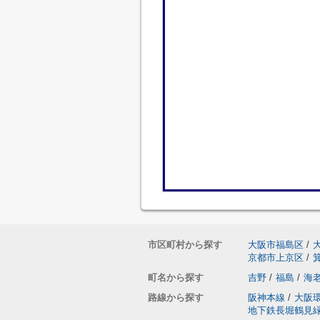
市区町村から探す
大阪市福島区
/
京都市上京区
/
町名から探す
吉野
/
福島
/
海
路線から探す
阪神本線
/
大阪
地下鉄長堀鶴見