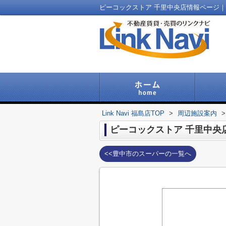
ピーコックストア 千里中央店情報ページ｜福島
Link Navi 福島店TOP
>
周辺施設案内
>
ピーコックストア 千里中央
<<豊中市のスーパーの一覧へ