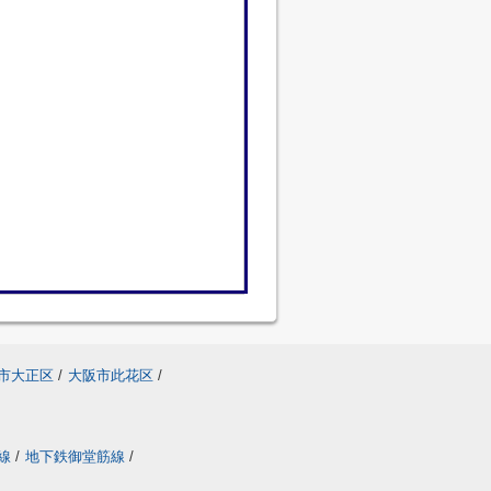
市大正区
/
大阪市此花区
/
線
/
地下鉄御堂筋線
/