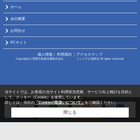
ホーム
会社概要
お問合せ
PCサイト
個人情報
利用規約
アクセスマップ
｜
｜
Copyright(c) 関西不動産流通株式会社 リンクナビ福島店 All rights reserved.
当サイトでは、お客様の当サイト利用状況把握、サービス向上検討を目的と
して、クッキー（Cookie）を使用しています。
詳しくは、当社の
「Cookieの取扱いについて」
をご確認ください。
閉じる