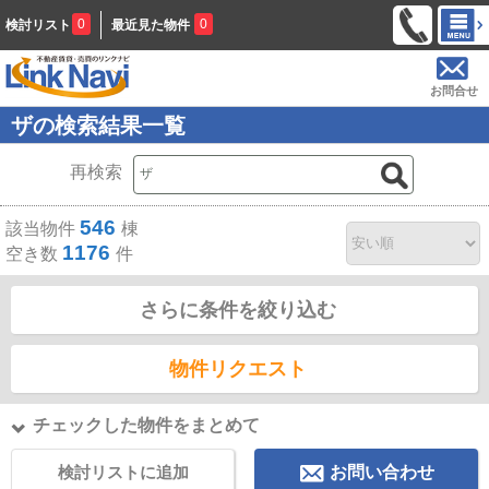
0
0
検討リスト
最近見た物件
お問合せ
ザの検索結果一覧
再検索
546
該当物件
棟
1176
空き数
件
さらに条件を絞り込む
物件リクエスト
チェックした物件をまとめて
検討リストに追加
お問い合わせ