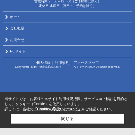
営業時間:9：30～19：00（ご予約時は除く）
定休日:水曜日（祝日・ご予約は除く）
ホーム
会社概要
お問合せ
PCサイト
個人情報
利用規約
アクセスマップ
｜
｜
Copyright(c) 関西不動産流通株式会社 リンクナビ福島店 All rights reserved.
当サイトでは、お客様の当サイト利用状況把握、サービス向上検討を目的と
して、クッキー（Cookie）を使用しています。
詳しくは、当社の
「Cookieの取扱いについて」
をご確認ください。
閉じる