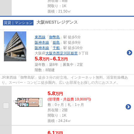
所在階：8階
間取り：1K
面積：21.50㎡
大阪WESTレジデンス
賃貸｜マンション
東西線
「
御幣島
」駅 徒歩5分
阪神本線
「
姫島
」駅 徒歩9分
阪神本線
「
千船
」駅 徒歩16分
大阪府
大阪市西淀川区
姫里
３丁目
5.8
6.1
万円～
万円
築年数：築8年 ｜募集中：
2室
階数：8階建
JR東西線「御幣島駅」徒歩３分の好立地。インターネット無料。浴室乾燥機あ
り。スーパー・コンビニ徒歩圏内。広いお部屋をお探しの方におススメ。
5.8
万
円
(管理費・共益費 10,000円)
敷：0ヶ月｜礼：1ヶ月
所在階：2階
間取り：1K
面積：24.24㎡
6.1
万
円