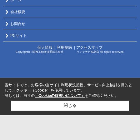
会社概要
お問合せ
PCサイト
個人情報
利用規約
アクセスマップ
｜
｜
Copyright(c) 関西不動産流通株式会社 リンクナビ福島店 All rights reserved.
当サイトでは、お客様の当サイト利用状況把握、サービス向上検討を目的と
して、クッキー（Cookie）を使用しています。
詳しくは、当社の
「Cookieの取扱いについて」
をご確認ください。
閉じる
検討リスト追加
お問い合わせ