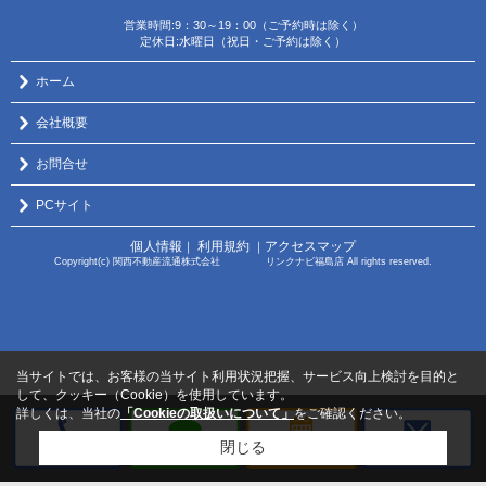
営業時間:9：30～19：00（ご予約時は除く）
定休日:水曜日（祝日・ご予約は除く）
ホーム
会社概要
お問合せ
PCサイト
個人情報
利用規約
アクセスマップ
｜
｜
Copyright(c) 関西不動産流通株式会社 リンクナビ福島店 All rights reserved.
当サイトでは、お客様の当サイト利用状況把握、サービス向上検討を目的と
して、クッキー（Cookie）を使用しています。
詳しくは、当社の
「Cookieの取扱いについて」
をご確認ください。
閉じる