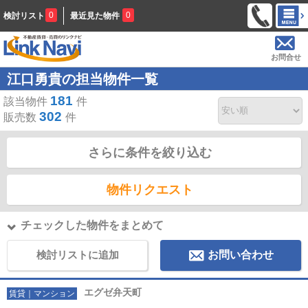
0
0
検討リスト
最近見た物件
お問合せ
江口勇貴の担当物件一覧
181
該当物件
件
302
販売数
件
さらに条件を絞り込む
物件リクエスト
チェックした物件をまとめて
検討リストに追加
お問い合わせ
エグゼ弁天町
賃貸｜マンション