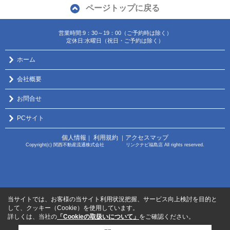
ページトップに戻る
営業時間:9：30～19：00（ご予約時は除く）
定休日:水曜日（祝日・ご予約は除く）
ホーム
会社概要
お問合せ
PCサイト
個人情報
利用規約
アクセスマップ
｜
｜
Copyright(c) 関西不動産流通株式会社 リンクナビ福島店 All rights reserved.
当サイトでは、お客様の当サイト利用状況把握、サービス向上検討を目的と
して、クッキー（Cookie）を使用しています。
詳しくは、当社の
「Cookieの取扱いについて」
をご確認ください。