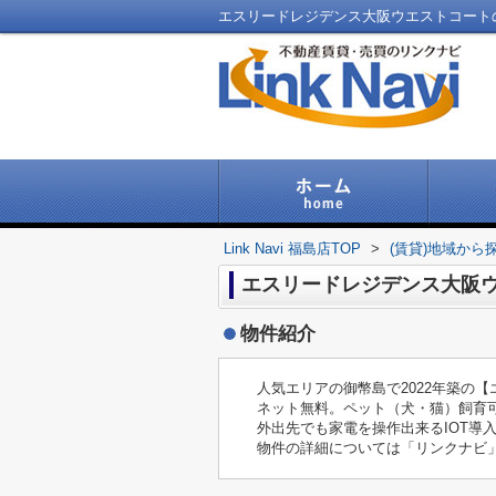
Link Navi 福島店TOP
>
(賃貸)地域から
エスリードレジデンス大阪
物件紹介
人気エリアの御幣島で2022年築の
ネット無料。ペット（犬・猫）飼育
外出先でも家電を操作出来るIOT導
物件の詳細については「リンクナビ