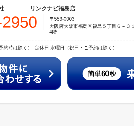
式会社 リンクナビ福島店
-2950
〒553-0003
大阪府大阪市福島区福島５丁目６－３１ 
4階
（ご予約時は除く） 定休日:水曜日（祝日・ご予約は除く）