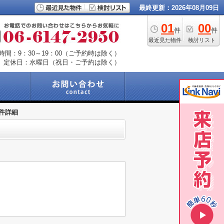
最終更新：2026年08月09日
01
00
件
件
最近見た物件
検討リスト
時間：9：30～19：00（ご予約時は除く）
定休日：水曜日（祝日・ご予約は除く）
件詳細