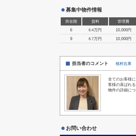
募集中物件情報
所在階
賃料
管理費
6
万円
10,000円
6.4
9
万円
10,000円
6.7
担当者のコメント
植村右果
全てのお客様に
客様の喜ばれる
物件の詳細につ
お問い合わせ