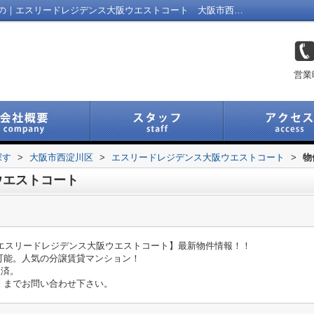
エスリードレジデンス大阪ウエストコートの｜エスリードレジデンス大阪ウエストコート 大阪市西淀川区 ペット（犬・猫）飼育可能 ネット無料 IOT導入済 JR東西線御幣島駅 ｜福島区の不動産｜Link Navi 福島店
営業
探す
>
大阪市西淀川区
>
エスリードレジデンス大阪ウエストコート
>
物
ウエストコート
【エスリードレジデンス大阪ウエストコート】最新物件情報！！
可能。人気の分譲賃貸マンション！
入済。
」までお問い合わせ下さい。