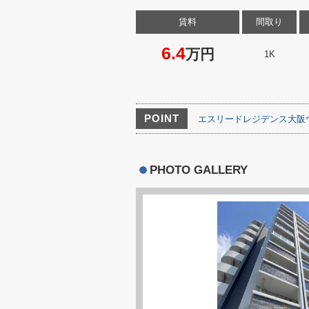
賃料
間取り
6.4
万円
1K
POINT
エスリードレジデンス大阪
PHOTO GALLERY