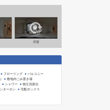
洋室
フローリング
バルコニー
り
敷地内ごみ置き場
シャワー
独立洗面台
インターホン
宅配ボックス