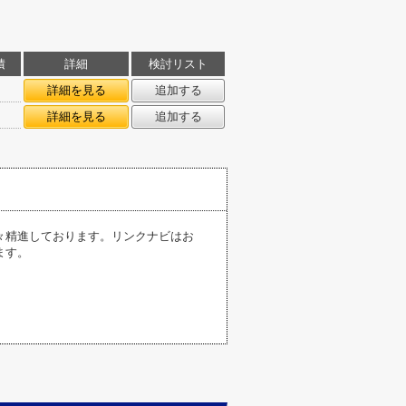
積
詳細
検討リスト
㎡
詳細を見る
追加する
㎡
詳細を見る
追加する
々精進しております。リンクナビはお
ます。