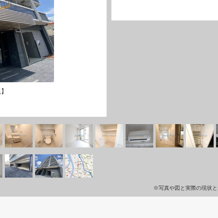
観】
※写真や図と実際の現状と