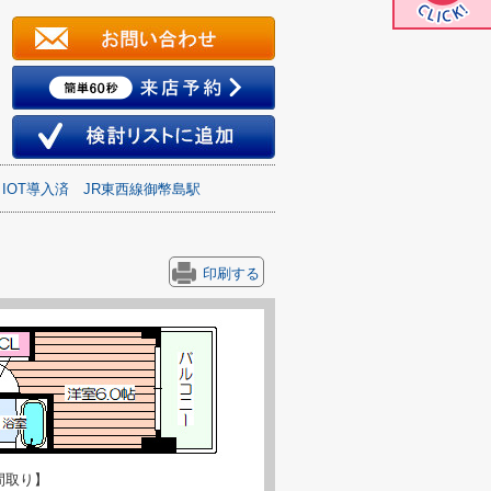
IOT導入済
JR東西線御幣島駅
印刷する
間取り】