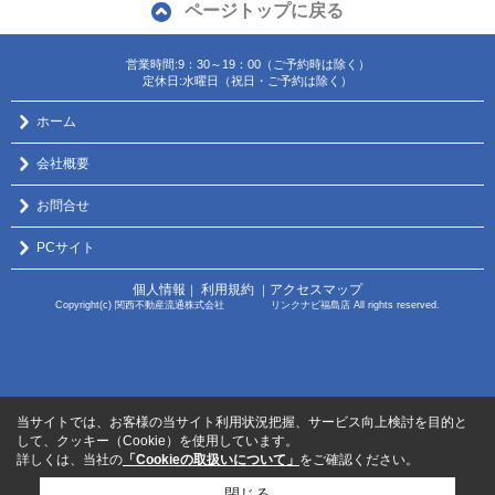
ページトップに戻る
営業時間:9：30～19：00（ご予約時は除く）
定休日:水曜日（祝日・ご予約は除く）
ホーム
会社概要
お問合せ
PCサイト
個人情報
利用規約
アクセスマップ
｜
｜
Copyright(c) 関西不動産流通株式会社 リンクナビ福島店 All rights reserved.
当サイトでは、お客様の当サイト利用状況把握、サービス向上検討を目的と
して、クッキー（Cookie）を使用しています。
詳しくは、当社の
「Cookieの取扱いについて」
をご確認ください。
閉じる