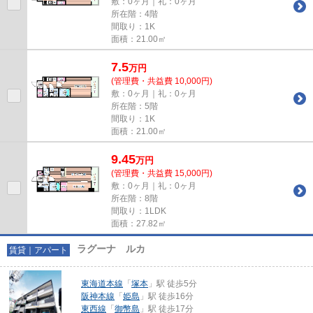
敷：0ヶ月｜礼：0ヶ月
所在階：4階
間取り：1K
面積：21.00㎡
7.5
万
円
(管理費・共益費 10,000円)
敷：0ヶ月｜礼：0ヶ月
所在階：5階
間取り：1K
面積：21.00㎡
9.45
万
円
(管理費・共益費 15,000円)
敷：0ヶ月｜礼：0ヶ月
所在階：8階
間取り：1LDK
面積：27.82㎡
ラグーナ ルカ
賃貸｜アパート
東海道本線
「
塚本
」駅 徒歩5分
阪神本線
「
姫島
」駅 徒歩16分
東西線
「
御幣島
」駅 徒歩17分