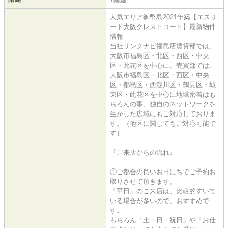
人気エリア御幣島2021年築【エスリ
ード大阪クレストコート】最新物件
情報
当社リンクナビ福島店賃貸部では、
大阪市福島区・北区・西区・中央
区・此花区を中心に、売買部では、
大阪市福島区・北区・西区・中央
区・都島区・西淀川区・鶴見区・城
東区・此花区を中心に地域密着はも
ちろんの事、独自のネットワークを
生かした広域にもご対応しておりま
す。（他区に関してもご対応可能で
す）
『ご来店からの流れ』
①ご都合の良いお日にちでご予約お
取りさせて頂きます。
「平日」のご来店は、比較的すいて
いる場合が多いので、おすすめで
す。
もちろん「土・日・祝日」や「お仕