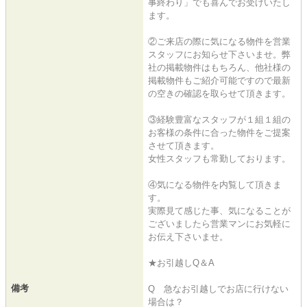
事終わり」でも喜んでお受けいたし
ます。
②ご来店の際に気になる物件を営業
スタッフにお知らせ下さいませ。弊
社の掲載物件はもちろん、他社様の
掲載物件もご紹介可能ですので最新
の空きの確認を取らせて頂きます。
③経験豊富なスタッフが１組１組の
お客様の条件に合った物件をご提案
させて頂きます。
女性スタッフも常勤しております。
④気になる物件を内覧して頂きま
す。
実際見て感じた事、気になることが
ございましたら営業マンにお気軽に
お伝え下さいませ。
★お引越しQ＆A
備考
Q 急なお引越しでお店に行けない
場合は？