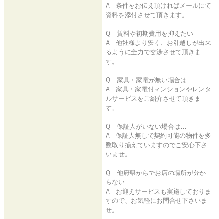
A 条件をお伝え頂ければメールにて
資料を添付させて頂きます。
Q 賃料や初期費用を抑えたい
A 他社様より安く、お引越しが出来
るように全力で交渉させて頂きま
す。
Q 家具・家電が無い場合は…
A 家具・家電付マンションやレンタ
ルサービスをご紹介させて頂きま
す。
Q 保証人がいない場合は…
A 保証人無しで契約可能の物件を多
数取り揃えていますのでご安心下さ
いませ。
Q 他府県からでお店の場所が分か
らない…
A お迎えサービスも実施しておりま
すので、お気軽にお問合せ下さいま
せ。