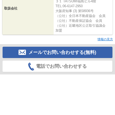
３１ TATSUMI福島ビル4階
TEL:06-6147-2950
取扱会社
大阪府知事 (3) 第58936号
（公社）全日本不動産協会 会員
（公社）不動産保証協会 会員
（公社）近畿地区公正取引協議会
加盟
情報の見方
メールでお問い合わせする(無料)
電話でお問い合わせする