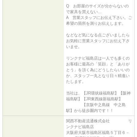
Q お部屋のサイズが分からないの
で家具を買えない…
A 営業スタッフにお伝え下さい。ご
希望の箇所を測りお伝えします。
などなど気になる点ございましたら
お気軽に営業スタッフにお伝え下さ
いませ。
リンクナビ福島店は一人でも多くの
お客様に最高の「笑顔」と「ありが
とう」を頂く為にどうしたらいいの
か、スタッフ一丸となり日々精進い
たします。
当社は、【JR環状線福島駅】【阪神
福島駅】【JR東西線新福島駅】
【京阪中之島線 中之島
駅】から徒歩圏内です！！
関西不動産流通株式会社 リ
ンクナビ福島店
大阪府大阪市福島区福島５丁目６－