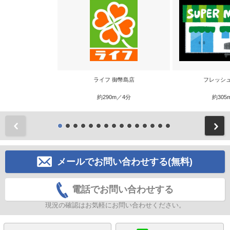
ライフ 御幣島店
フレッシ
約290m／4分
約305
前
メールでお問い合わせする(無料)
電話でお問い合わせする
現況の確認はお気軽にお問い合わせください。