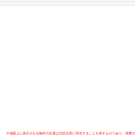
※地図上に表示される物件の位置は付近住所に所在することを表すものであり、実際