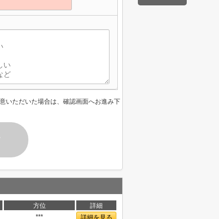
意いただいた場合は、確認画面へお進み下
す
方位
詳細
***
詳細を見る