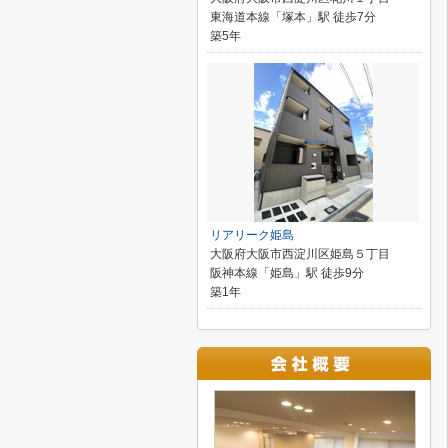
東海道本線「塚本」駅 徒歩7分
築5年
リアリーク姫島
大阪府大阪市西淀川区姫島５丁目
阪神本線「姫島」駅 徒歩9分
築1年