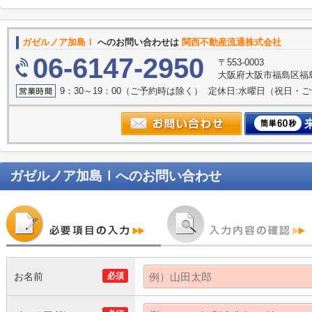
ガゼルノア加島Ⅰ
へのお問い合わせは
関西不動産流通株式会社 
06-6147-2950
〒553-0003
大阪府大阪市福島区福島
9：30～19：00（ご予約時は除く） 定休日:水曜日（祝日・
ガゼルノア加島Ⅰ
へのお問い合わせ
お名前
必須