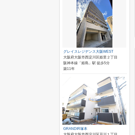
グレイスレジデンス大阪WEST
大阪府大阪市西淀川区姫里２丁目
阪神本線「姫島」駅 徒歩5分
築11年
GRANDIR塚本
大阪府大阪市西淀川区花川１丁目