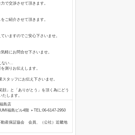
全力で交渉させて頂きます。
スをご紹介させて頂きます。
えていますのでご安心下さいませ。
お気軽にお問合せ下さいませ。
えない…
所を測りお伝えします。
業スタッフにお伝え下さいませ。
笑顔」と「ありがとう」を頂く為にどう
いたします。
福島店
UMI福島ビル4階
TEL:06-6147-2950
不動産保証協会 会員、（公社）近畿地