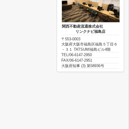
関西不動産流通株式会社
リンクナビ福島店
〒553-0003
大阪府大阪市福島区福島５丁目６
－３１ TATSUMI福島ビル4階
TEL/06-6147-2950
FAX/06-6147-2951
大阪府知事 (3) 第58936号