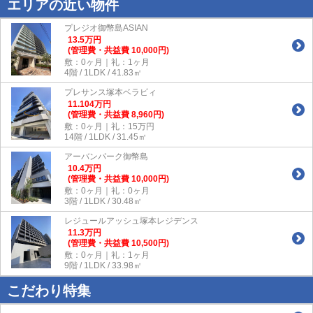
エリアの近い物件
プレジオ御幣島ASIAN
13.5
万
円
(管理費・共益費 10,000円)
敷：0ヶ月｜礼：1ヶ月
4階 / 1LDK / 41.83㎡
プレサンス塚本ベラビィ
11.104
万
円
(管理費・共益費 8,960円)
敷：0ヶ月｜礼：15万円
14階 / 1LDK / 31.45㎡
アーバンパーク御幣島
10.4
万
円
(管理費・共益費 10,000円)
敷：0ヶ月｜礼：0ヶ月
3階 / 1LDK / 30.48㎡
レジュールアッシュ塚本レジデンス
11.3
万
円
(管理費・共益費 10,500円)
敷：0ヶ月｜礼：1ヶ月
9階 / 1LDK / 33.98㎡
こだわり特集