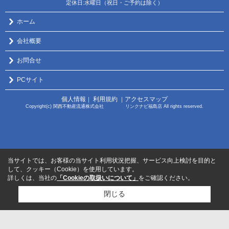
定休日:水曜日（祝日・ご予約は除く）
ホーム
会社概要
お問合せ
PCサイト
個人情報
利用規約
アクセスマップ
｜
｜
Copyright(c) 関西不動産流通株式会社 リンクナビ福島店 All rights reserved.
当サイトでは、お客様の当サイト利用状況把握、サービス向上検討を目的と
して、クッキー（Cookie）を使用しています。
詳しくは、当社の
「Cookieの取扱いについて」
をご確認ください。
閉じる