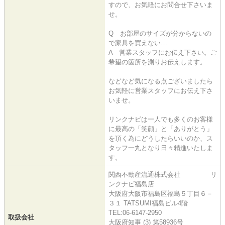
すので、お気軽にお問合せ下さいま
せ。
Q お部屋のサイズが分からないの
で家具を買えない…
A 営業スタッフにお伝え下さい。ご
希望の箇所を測りお伝えします。
などなど気になる点ございましたら
お気軽に営業スタッフにお伝え下さ
いませ。
リンクナビは一人でも多くのお客様
に最高の「笑顔」と「ありがとう」
を頂く為にどうしたらいいのか、ス
タッフ一丸となり日々精進いたしま
す。
関西不動産流通株式会社 リ
ンクナビ福島店
大阪府大阪市福島区福島５丁目６－
３１ TATSUMI福島ビル4階
TEL:06-6147-2950
取扱会社
大阪府知事 (3) 第58936号