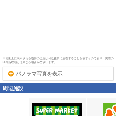
※地図上に表示される物件の位置は付近住所に所在することを表すものであり、実際の
物件所在地とは異なる場合がございます。
パノラマ写真を表示
周辺施設