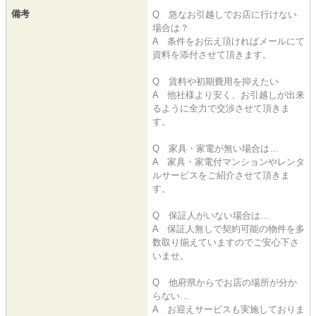
備考
Q 急なお引越しでお店に行けない
場合は？
A 条件をお伝え頂ければメールにて
資料を添付させて頂きます。
Q 賃料や初期費用を抑えたい
A 他社様より安く、お引越しが出来
るように全力で交渉させて頂きま
す。
Q 家具・家電が無い場合は…
A 家具・家電付マンションやレンタ
ルサービスをご紹介させて頂きま
す。
Q 保証人がいない場合は…
A 保証人無しで契約可能の物件を多
数取り揃えていますのでご安心下さ
いませ。
Q 他府県からでお店の場所が分か
らない…
A お迎えサービスも実施しておりま