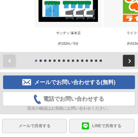
サンディ 塚本店
ライフ
約332m／5分
約423
前
メールでお問い合わせする(無料)
電話でお問い合わせする
現況の確認はお気軽にお問い合わせください。
メールで共有する
LINEで共有する