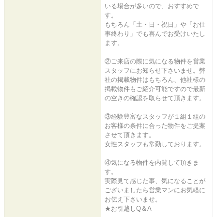
いる場合が多いので、おすすめで
す。
もちろん「土・日・祝日」や「お仕
事終わり」でも喜んでお受けいたし
ます。
②ご来店の際に気になる物件を営業
スタッフにお知らせ下さいませ。弊
社の掲載物件はもちろん、他社様の
掲載物件もご紹介可能ですので最新
の空きの確認を取らせて頂きます。
③経験豊富なスタッフが１組１組の
お客様の条件に合った物件をご提案
させて頂きます。
女性スタッフも常勤しております。
④気になる物件を内覧して頂きま
す。
実際見て感じた事、気になることが
ございましたら営業マンにお気軽に
お伝え下さいませ。
★お引越しQ＆A