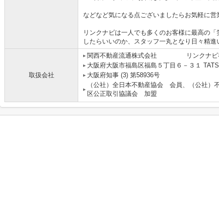
などなど気になる点ございましたらお気軽に営
リンクナビは一人でも多くのお客様に最高の「
したらいいのか、スタッフ一丸となり日々精進
関西不動産流通株式会社 リンクナビ
大阪府大阪市福島区福島５丁目６－３１ TATS
取扱会社
大阪府知事 (3) 第58936号
（公社）全日本不動産協会 会員、（公社）
区公正取引協議会 加盟