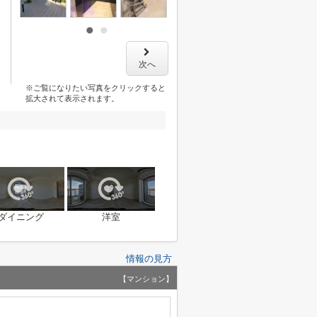
次へ
※ご覧になりたい写真をクリックすると
拡大されて表示されます。
ダイニング
洋室
情報の見方
【マンション】