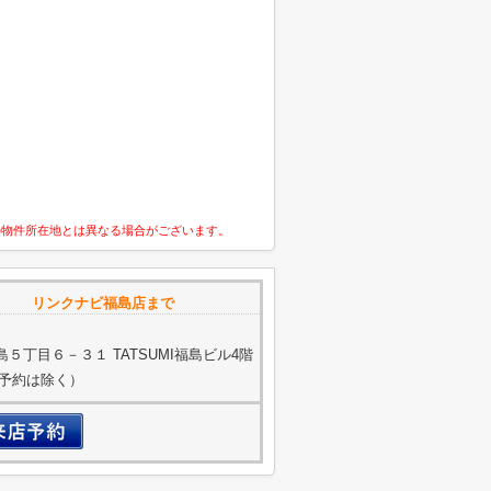
の物件所在地とは異なる場合がございます。
 リンクナビ福島店まで
５丁目６－３１ TATSUMI福島ビル4階
ご予約は除く）