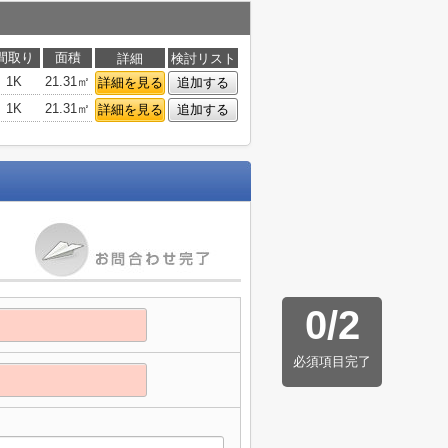
間取り
面積
詳細
検討リスト
1K
21.31㎡
詳細を見る
追加する
1K
21.31㎡
詳細を見る
追加する
0
/
2
必須項目完了
】