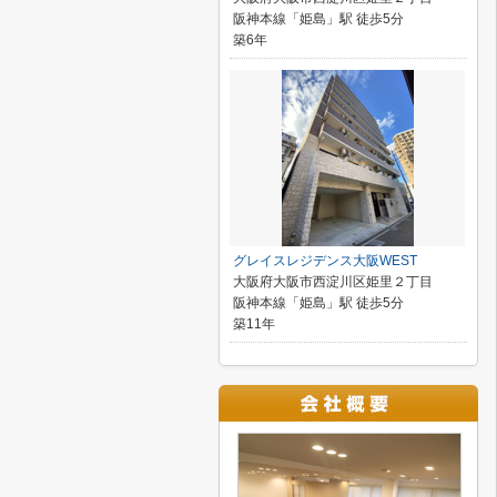
阪神本線「姫島」駅 徒歩5分
築6年
グレイスレジデンス大阪WEST
大阪府大阪市西淀川区姫里２丁目
阪神本線「姫島」駅 徒歩5分
築11年