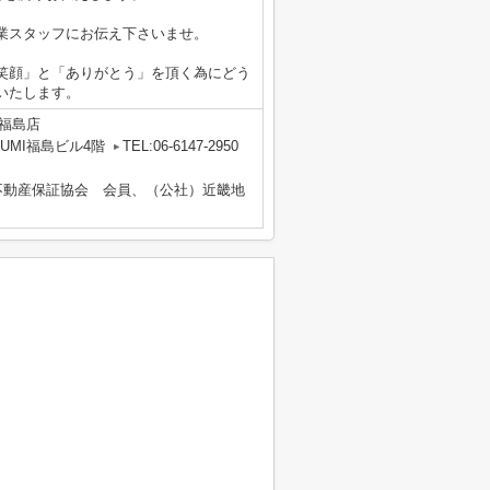
業スタッフにお伝え下さいませ。
笑顔」と「ありがとう」を頂く為にどう
いたします。
福島店
UMI福島ビル4階
TEL:06-6147-2950
不動産保証協会 会員、（公社）近畿地