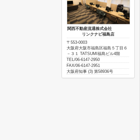
関西不動産流通株式会社
リンクナビ福島店
〒553-0003
大阪府大阪市福島区福島５丁目６
－３１ TATSUMI福島ビル4階
TEL/06-6147-2950
FAX/06-6147-2951
大阪府知事 (3) 第58936号