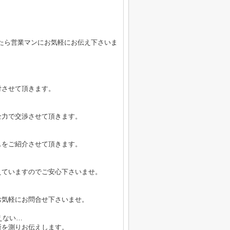
たら営業マンにお気軽にお伝え下さいま
付させて頂きます。
全力で交渉させて頂きます。
スをご紹介させて頂きます。
えていますのでご安心下さいませ。
お気軽にお問合せ下さいませ。
えない…
所を測りお伝えします。