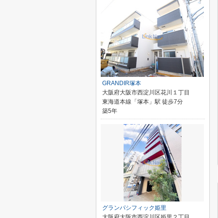
GRANDIR塚本
大阪府大阪市西淀川区花川１丁目
東海道本線「塚本」駅 徒歩7分
築5年
グランパシフィック姫里
大阪府大阪市西淀川区姫里２丁目