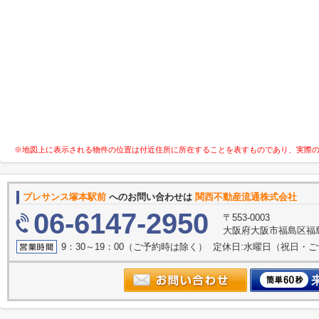
※地図上に表示される物件の位置は付近住所に所在することを表すものであり、実際
プレサンス塚本駅前
へのお問い合わせは
関西不動産流通株式会社
06-6147-2950
〒553-0003
大阪府大阪市福島区福島
9：30～19：00（ご予約時は除く） 定休日:水曜日（祝日・