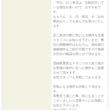
「平日」のご来店は、比較的すいて
いる場合が多いので、おすすめで
す。
もちろん「土・日・祝日」や「お仕
事終わり」でも喜んでお受けいたし
ます。
②ご来店の際に気になる物件を営業
スタッフにお知らせ下さいませ。弊
社の掲載物件はもちろん、他社様の
掲載物件もご紹介可能ですので最新
の空きの確認を取らせて頂きます。
③経験豊富なスタッフが１組１組の
お客様の条件に合った物件をご提案
させて頂きます。
女性スタッフも常勤しております。
④気になる物件を内覧して頂きま
す。
実際見て感じた事、気になることが
ございましたら営業マンにお気軽に
お伝え下さいませ。
★お引越しQ＆A