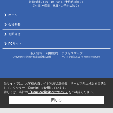
営業時間:9：30～19：00（ご予約時は除く）
定休日:水曜日（祝日・ご予約は除く）
ホーム
会社概要
お問合せ
PCサイト
個人情報
利用規約
アクセスマップ
｜
｜
Copyright(c) 関西不動産流通株式会社 リンクナビ福島店 All rights reserved.
当サイトでは、お客様の当サイト利用状況把握、サービス向上検討を目的と
して、クッキー（Cookie）を使用しています。
詳しくは、当社の
「Cookieの取扱いについて」
をご確認ください。
閉じる