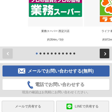
業務スーパー 西淀川店
ライフ 
約354m／5分
約972
前
メールでお問い合わせする(無料)
電話でお問い合わせする
現況の確認はお気軽にお問い合わせください。
メールで共有する
LINEで共有する