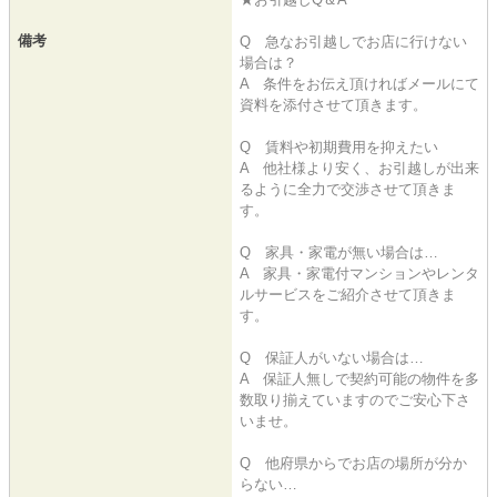
備考
Q 急なお引越しでお店に行けない
場合は？
A 条件をお伝え頂ければメールにて
資料を添付させて頂きます。
Q 賃料や初期費用を抑えたい
A 他社様より安く、お引越しが出来
るように全力で交渉させて頂きま
す。
Q 家具・家電が無い場合は…
A 家具・家電付マンションやレンタ
ルサービスをご紹介させて頂きま
す。
Q 保証人がいない場合は…
A 保証人無しで契約可能の物件を多
数取り揃えていますのでご安心下さ
いませ。
Q 他府県からでお店の場所が分か
らない…