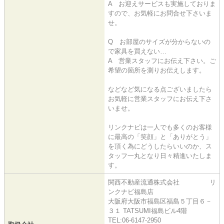
A お迎えサービスも実施しておりま
すので、お気軽にお問合せ下さいま
せ。
Q お部屋のサイズが分からないの
で家具を買えない…
A 営業スタッフにお伝え下さい。ご
希望の箇所を測りお伝えします。
などなど気になる点ございましたら
お気軽に営業スタッフにお伝え下さ
いませ。
リンクナビは一人でも多くのお客様
に最高の「笑顔」と「ありがとう」
を頂く為にどうしたらいいのか、ス
タッフ一丸となり日々精進いたしま
す。
関西不動産流通株式会社 リ
ンクナビ福島店
大阪府大阪市福島区福島５丁目６－
３１ TATSUMI福島ビル4階
TEL:06-6147-2950