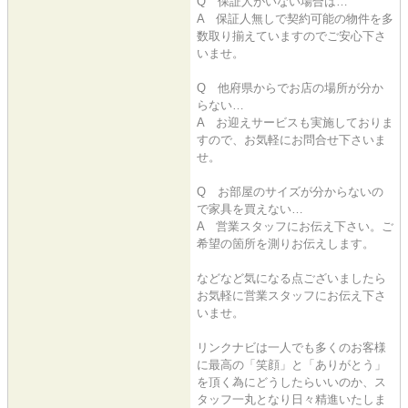
Q 保証人がいない場合は…
A 保証人無しで契約可能の物件を多
数取り揃えていますのでご安心下さ
いませ。
Q 他府県からでお店の場所が分か
らない…
A お迎えサービスも実施しておりま
すので、お気軽にお問合せ下さいま
せ。
Q お部屋のサイズが分からないの
で家具を買えない…
A 営業スタッフにお伝え下さい。ご
希望の箇所を測りお伝えします。
などなど気になる点ございましたら
お気軽に営業スタッフにお伝え下さ
いませ。
リンクナビは一人でも多くのお客様
に最高の「笑顔」と「ありがとう」
を頂く為にどうしたらいいのか、ス
タッフ一丸となり日々精進いたしま