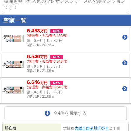
設備も整った人気のプレサンスシリーズの分譲マンション
です！
空室一覧
6.458
万
円
NEW
(管理費・共益費 6,420円)
敷：0ヶ月｜礼：8万円
3階 / 1K / 20.72㎡
6.546
万
円
NEW
(管理費・共益費 6,540円)
敷：0ヶ月｜礼：8万円
5階 / 1K / 21.09㎡
6.646
万
円
NEW
(管理費・共益費 6,540円)
敷：0ヶ月｜礼：8万円
7階 / 1K / 21.09㎡
全4件を表示する
所在地
大阪府
大阪市西淀川区
姫里
２丁目