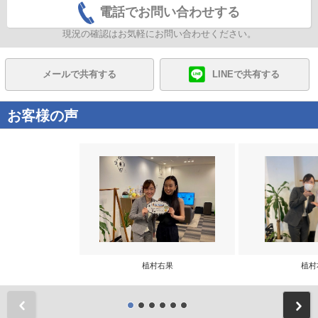
電話でお問い合わせする
現況の確認はお気軽にお問い合わせください。
メールで共有する
LINEで共有する
お客様の声
植村右果
植村
前