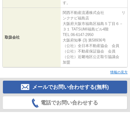
す。
関西不動産流通株式会社 リ
ンクナビ福島店
大阪府大阪市福島区福島５丁目６－
３１ TATSUMI福島ビル4階
TEL:06-6147-2950
取扱会社
大阪府知事 (3) 第58936号
（公社）全日本不動産協会 会員
（公社）不動産保証協会 会員
（公社）近畿地区公正取引協議会
加盟
情報の見方
メールでお問い合わせする(無料)
電話でお問い合わせする