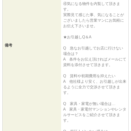
④気になる物件を内覧して頂きま
す。
実際見て感じた事、気になることが
ございましたら営業マンにお気軽に
お伝え下さいませ。
★お引越しQ＆A
備考
Q 急なお引越しでお店に行けない
場合は？
A 条件をお伝え頂ければメールにて
資料を添付させて頂きます。
Q 賃料や初期費用を抑えたい
A 他社様より安く、お引越しが出来
るように全力で交渉させて頂きま
す。
Q 家具・家電が無い場合は…
A 家具・家電付マンションやレンタ
ルサービスをご紹介させて頂きま
す。