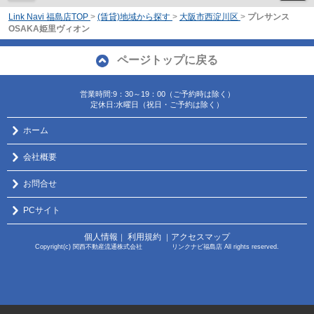
Link Navi 福島店TOP
>
(賃貸)地域から探す
>
大阪市西淀川区
>
プレサンス
OSAKA姫里ヴィオン
ページトップに戻る
営業時間:9：30～19：00（ご予約時は除く）
定休日:水曜日（祝日・ご予約は除く）
ホーム
会社概要
お問合せ
PCサイト
個人情報
利用規約
アクセスマップ
｜
｜
Copyright(c) 関西不動産流通株式会社 リンクナビ福島店 All rights reserved.