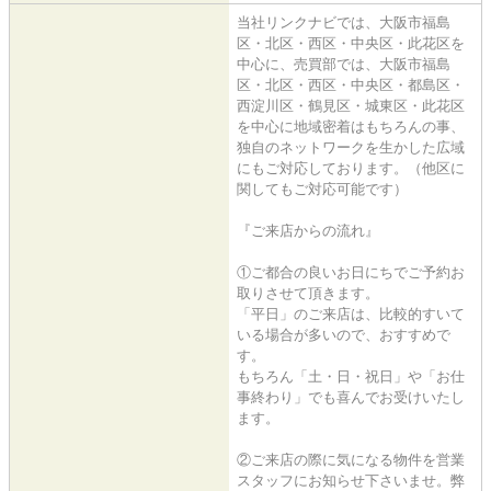
当社リンクナビでは、大阪市福島
区・北区・西区・中央区・此花区を
中心に、売買部では、大阪市福島
区・北区・西区・中央区・都島区・
西淀川区・鶴見区・城東区・此花区
を中心に地域密着はもちろんの事、
独自のネットワークを生かした広域
にもご対応しております。（他区に
関してもご対応可能です）
『ご来店からの流れ』
①ご都合の良いお日にちでご予約お
取りさせて頂きます。
「平日」のご来店は、比較的すいて
いる場合が多いので、おすすめで
す。
もちろん「土・日・祝日」や「お仕
事終わり」でも喜んでお受けいたし
ます。
②ご来店の際に気になる物件を営業
スタッフにお知らせ下さいませ。弊