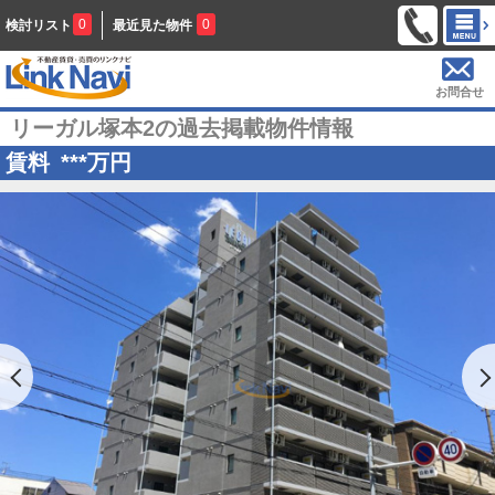
0
0
検討リスト
最近見た物件
お問合せ
リーガル塚本2の過去掲載物件情報
賃料
***
万円