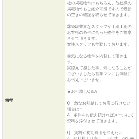
社の掲載物件はもちろん、他社様の
掲載物件もご紹介可能ですので最新
の空きの確認を取らせて頂きます。
③経験豊富なスタッフが１組１組の
お客様の条件に合った物件をご提案
させて頂きます。
女性スタッフも常勤しております。
④気になる物件を内覧して頂きま
す。
実際見て感じた事、気になることが
ございましたら営業マンにお気軽に
お伝え下さいませ。
★お引越しQ＆A
備考
Q 急なお引越しでお店に行けない
場合は？
A 条件をお伝え頂ければメールにて
資料を添付させて頂きます。
Q 賃料や初期費用を抑えたい
A 他社様より安く、お引越しが出来