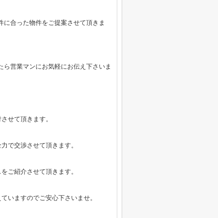
件に合った物件をご提案させて頂きま
たら営業マンにお気軽にお伝え下さいま
付させて頂きます。
全力で交渉させて頂きます。
スをご紹介させて頂きます。
えていますのでご安心下さいませ。