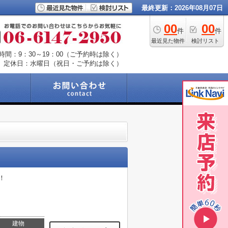
最終更新：2026年08月07日
00
00
件
件
最近見た物件
検討リスト
時間：9：30～19：00（ご予約時は除く）
定休日：水曜日（祝日・ご予約は除く）
！
建物