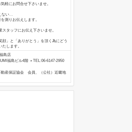
お気軽にお問合せ下さいませ。
えない…
所を測りお伝えします。
業スタッフにお伝え下さいませ。
笑顔」と「ありがとう」を頂く為にどう
いたします。
福島店
UMI福島ビル4階
TEL:06-6147-2950
不動産保証協会 会員、（公社）近畿地