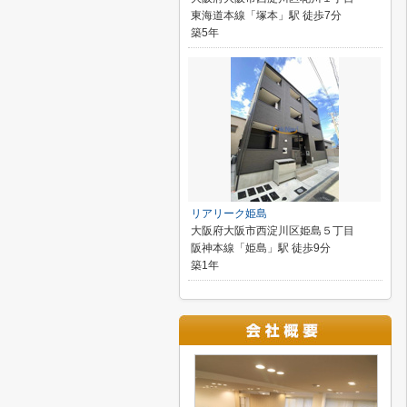
東海道本線「塚本」駅 徒歩7分
築5年
リアリーク姫島
大阪府大阪市西淀川区姫島５丁目
阪神本線「姫島」駅 徒歩9分
築1年