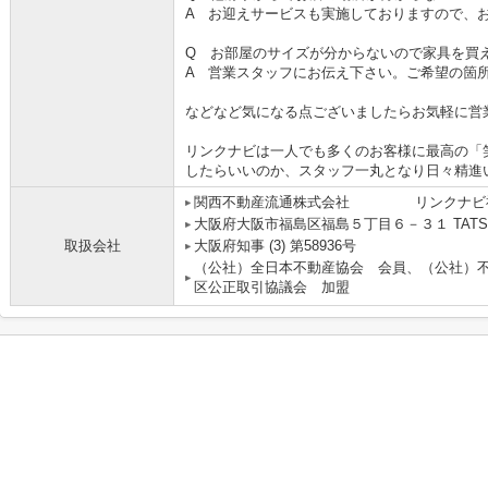
A お迎えサービスも実施しておりますので、
Q お部屋のサイズが分からないので家具を買
A 営業スタッフにお伝え下さい。ご希望の箇
などなど気になる点ございましたらお気軽に営
リンクナビは一人でも多くのお客様に最高の「
したらいいのか、スタッフ一丸となり日々精進
関西不動産流通株式会社 リンクナビ
大阪府大阪市福島区福島５丁目６－３１ TATS
取扱会社
大阪府知事 (3) 第58936号
（公社）全日本不動産協会 会員、（公社）
区公正取引協議会 加盟