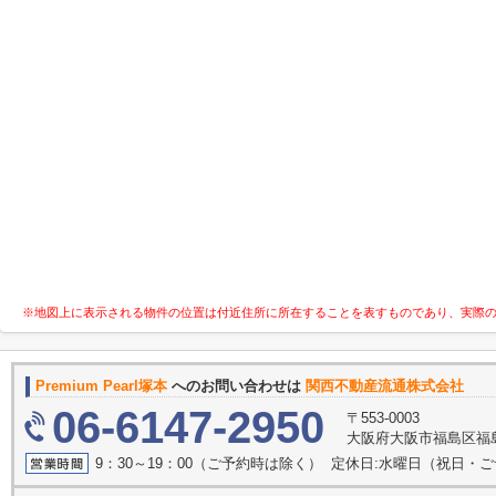
※地図上に表示される物件の位置は付近住所に所在することを表すものであり、実際
Premium Pearl塚本
へのお問い合わせは
関西不動産流通株式会社
06-6147-2950
〒553-0003
大阪府大阪市福島区福島
9：30～19：00（ご予約時は除く） 定休日:水曜日（祝日・