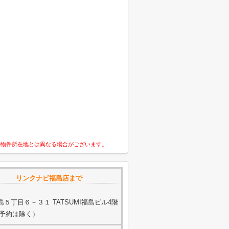
の物件所在地とは異なる場合がございます。
 リンクナビ福島店まで
５丁目６－３１ TATSUMI福島ビル4階
ご予約は除く）