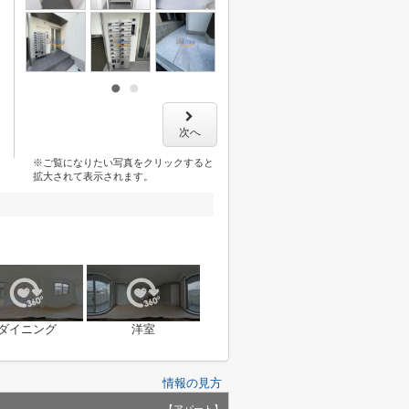
次へ
※ご覧になりたい写真をクリックすると
拡大されて表示されます。
ダイニング
洋室
情報の見方