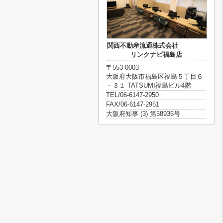
関西不動産流通株式会社
リンクナビ福島店
〒553-0003
大阪府大阪市福島区福島５丁目６
－３１ TATSUMI福島ビル4階
TEL/06-6147-2950
FAX/06-6147-2951
大阪府知事 (3) 第58936号