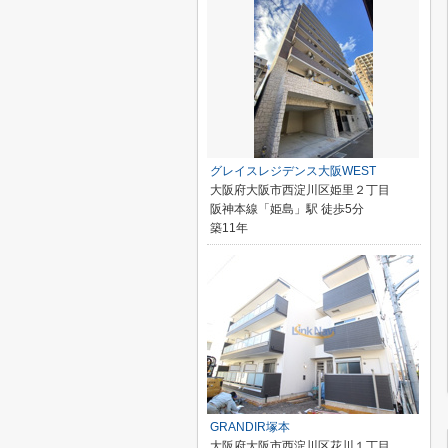
グレイスレジデンス大阪WEST
大阪府大阪市西淀川区姫里２丁目
阪神本線「姫島」駅 徒歩5分
築11年
GRANDIR塚本
大阪府大阪市西淀川区花川１丁目