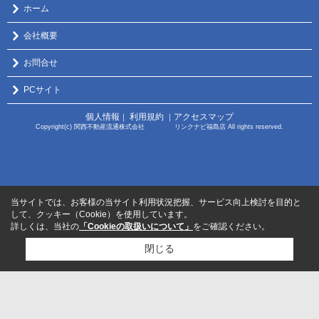
ホーム
会社概要
お問合せ
PCサイト
個人情報
利用規約
アクセスマップ
｜
｜
Copyright(c) 関西不動産流通株式会社 リンクナビ福島店 All rights reserved.
当サイトでは、お客様の当サイト利用状況把握、サービス向上検討を目的と
して、クッキー（Cookie）を使用しています。
詳しくは、当社の
「Cookieの取扱いについて」
をご確認ください。
閉じる