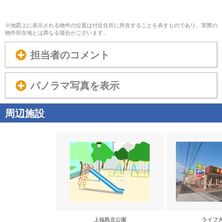
※地図上に表示される物件の位置は付近住所に所在することを表すものであり、実際の
物件所在地とは異なる場合がございます。
担当者のコメント
パノラマ写真を表示
周辺施設
上福島北公園
ライフ