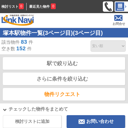
0
0
検討リスト
最近見た物件
お問合せ
塚本駅物件一覧(3ページ目)(3ページ目)
83
該当物件
件
152
空き数
件
駅で絞り込む
さらに条件を絞り込む
物件リクエスト
チェックした物件をまとめて
検討リストに追加
お問い合わせ