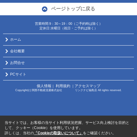
ページトップに戻る
営業時間:9：30～19：00（ご予約時は除く）
定休日:水曜日（祝日・ご予約は除く）
ホーム
会社概要
お問合せ
PCサイト
個人情報
利用規約
アクセスマップ
｜
｜
Copyright(c) 関西不動産流通株式会社 リンクナビ福島店 All rights reserved.
当サイトでは、お客様の当サイト利用状況把握、サービス向上検討を目的と
して、クッキー（Cookie）を使用しています。
詳しくは、当社の
「Cookieの取扱いについて」
をご確認ください。