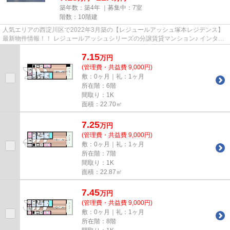
築年数：築4年 ｜募集中：
7室
階数：10階建
人気エリアの西淀川区で2022年3月築の【レジュールアッシュ塚本レジデンス】
最新物件情報！！ レジュールアッシュシリーズの分譲賃貸マンション♪ インター
ネット無料！設備充実してま...
7.15
万
円
(管理費・共益費 9,000円)
敷：0ヶ月｜礼：1ヶ月
所在階：6階
間取り：1K
面積：22.70㎡
7.25
万
円
(管理費・共益費 9,000円)
敷：0ヶ月｜礼：1ヶ月
所在階：7階
間取り：1K
面積：22.87㎡
7.45
万
円
(管理費・共益費 9,000円)
敷：0ヶ月｜礼：1ヶ月
所在階：8階